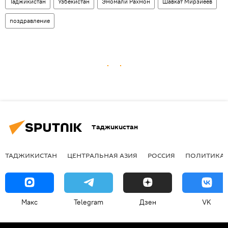
Таджикистан
Узбекистан
Эмомали Рахмон
Шавкат Мирзиёев
поздравление
Таджикистан
ТАДЖИКИСТАН
ЦЕНТРАЛЬНАЯ АЗИЯ
РОССИЯ
ПОЛИТИКА
Макс
Telegram
Дзен
VK