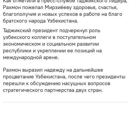
Как отметили в пресс-службе таджикского лидера,
Рахмон пожелал Мирзиёеву здоровья, счастья,
благополучия и новых успехов в работе на благо
братского народа Узбекистана.
Таджикский президент подчеркнул роль
узбекского коллеги в поступательном
экономическом и социальном развитии
республики и укреплении ее позиций на
международной арене.
Рахмон выразил надежду на дальнейшее
процветание Узбекистана, после чего президенты
перешли к обсуждению насущных вопросов
стратегического партнерства двух стран.