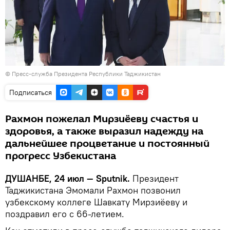
© Пресс-служба Президента Республики Таджикистан
Подписаться
Рахмон пожелал Мирзиёеву счастья и
здоровья, а также выразил надежду на
дальнейшее процветание и постоянный
прогресс Узбекистана
ДУШАНБЕ, 24 июл — Sputnik.
Президент
Таджикистана Эмомали Рахмон позвонил
узбекскому коллеге Шавкату Мирзиёеву и
поздравил его с 66-летием.