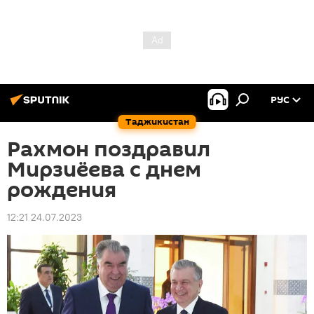
РУС
Таджикистан
Рахмон поздравил
Мирзиёева с днем
рождения
12:21 24.07.2023