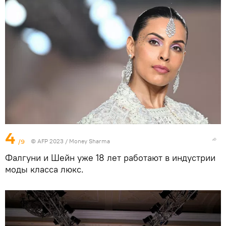
4
/9
© AFP 2023 / Money Sharma
Фалгуни и Шейн уже 18 лет работают в индустрии
моды класса люкс.