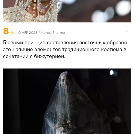
8
/9
© AFP 2023 / Money Sharma
Главный принцип составления восточных образов -
это наличие элементов традиционного костюма в
сочетании с бижутерией.