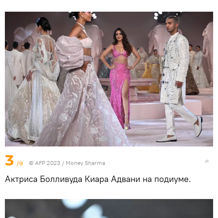
3
/9
© AFP 2023 / Money Sharma
Актриса Болливуда Киара Адвани на подиуме.