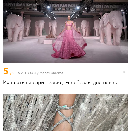
5
/9
© AFP 2023 / Money Sharma
Их платья и сари - завидные образы для невест.