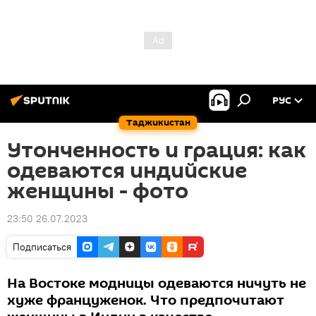
РУС
Таджикистан
Утонченность и грация: как
одеваются индийские
женщины - фото
23:50 26.07.2023
Подписаться
На Востоке модницы одеваются ничуть не
хуже француженок. Что предпочитают