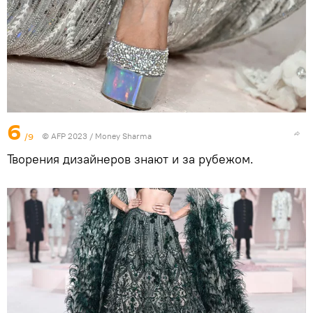
6
/9
© AFP 2023 / Money Sharma
Творения дизайнеров знают и за рубежом.