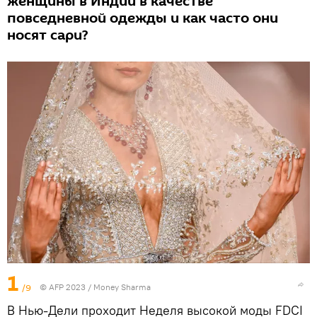
женщины в Индии в качестве
повседневной одежды и как часто они
носят сари?
1
/9
© AFP 2023 / Money Sharma
В Нью-Дели проходит Неделя высокой моды FDCI