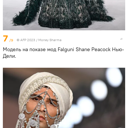
7
/9
© AFP 2023 / Money Sharma
Модель на показе мод Falguni Shane Peacock Нью-
Дели.