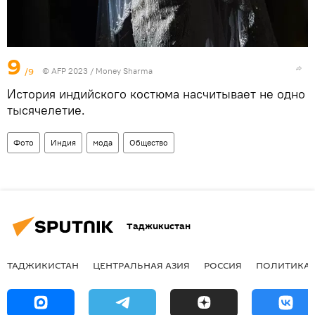
9
/9
© AFP 2023 / Money Sharma
История индийского костюма насчитывает не одно
тысячелетие.
Фото
Индия
мода
Общество
Таджикистан
ТАДЖИКИСТАН
ЦЕНТРАЛЬНАЯ АЗИЯ
РОССИЯ
ПОЛИТИКА