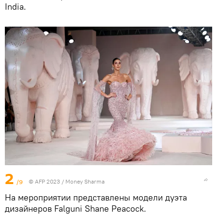
India.
2
/9
© AFP 2023 / Money Sharma
На мероприятии представлены модели дуэта
дизайнеров Falguni Shane Peacock.