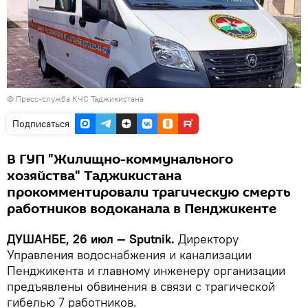
© Пресс-служба КЧС Таджикистана
Подписаться
В ГУП "Жилищно-коммунального
хозяйства" Таджикистана
прокомментировали трагическую смерть
работников водоканала в Пенджикенте
ДУШАНБЕ, 26 июл — Sputnik.
Директору
Управления водоснабжения и канализации
Пенджикента и главному инженеру организации
предъявлены обвинения в связи с трагической
гибелью 7 работников.