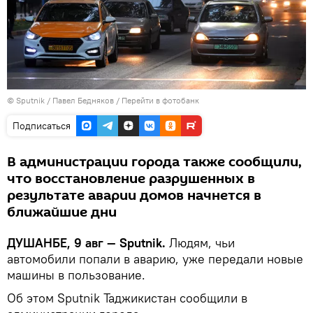
©
Sputnik
/ Павел Бедняков
/
Перейти в фотобанк
Подписаться
В администрации города также сообщили,
что восстановление разрушенных в
результате аварии домов начнется в
ближайшие дни
ДУШАНБЕ, 9 авг — Sputnik.
Людям, чьи
автомобили попали в аварию, уже передали новые
машины в пользование.
Об этом Sputnik Таджикистан сообщили в