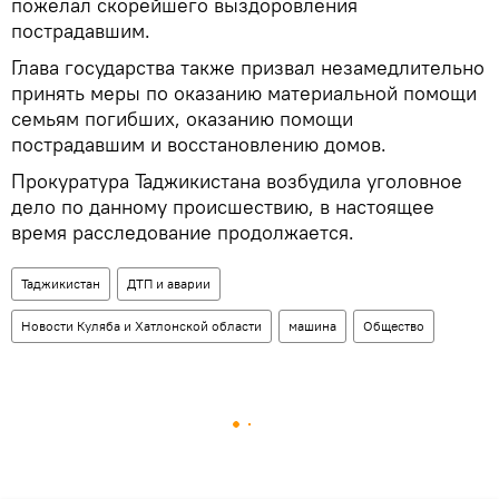
пожелал скорейшего выздоровления
пострадавшим.
Глава государства также призвал незамедлительно
принять меры по оказанию материальной помощи
семьям погибших, оказанию помощи
пострадавшим и восстановлению домов.
Прокуратура Таджикистана возбудила уголовное
дело по данному происшествию, в настоящее
время расследование продолжается.
Таджикистан
ДТП и аварии
Новости Куляба и Хатлонской области
машина
Общество