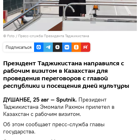
© Foto / Пресс-служба Президента Таджикистана
Подписаться
Президент Таджикистана направился с
рабочим визитом в Казахстан для
проведения переговоров с главой
республики и посещения дней культуры
ДУШАНБЕ, 25 авг — Sputnik.
Президент
Таджикистана Эмомали Рахмон прилетел в
Казахстан с рабочим визитом.
Об этом сообщает пресс-служба главы
государства.