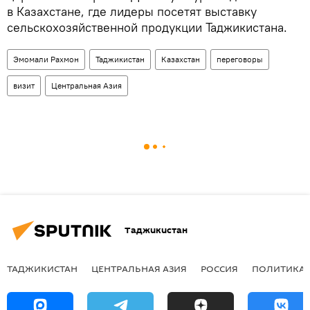
в Казахстане, где лидеры посетят выставку
сельскохозяйственной продукции Таджикистана.
Эмомали Рахмон
Таджикистан
Казахстан
переговоры
визит
Центральная Азия
Таджикистан
ТАДЖИКИСТАН
ЦЕНТРАЛЬНАЯ АЗИЯ
РОССИЯ
ПОЛИТИКА