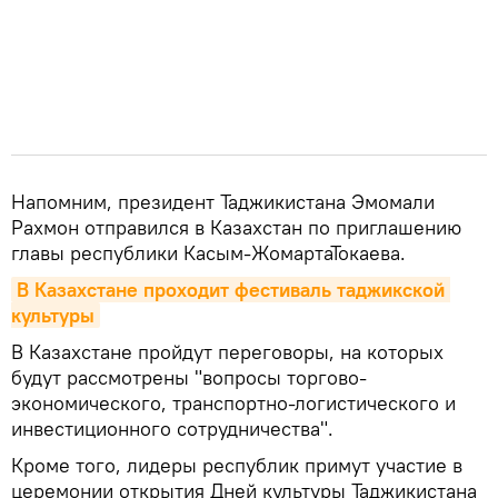
Напомним, президент Таджикистана Эмомали
Рахмон отправился в Казахстан по приглашению
главы республики Касым-ЖомартаТокаева.
В Казахстане проходит фестиваль таджикской 
культуры
В Казахстане пройдут переговоры, на которых
будут рассмотрены "вопросы торгово-
экономического, транспортно-логистического и
инвестиционного сотрудничества".
Кроме того, лидеры республик примут участие в
церемонии открытия Дней культуры Таджикистана