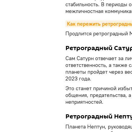
стабильность. В периоды 
межличностная коммуника
Как пережить ретроградн
Продлится ретроградный М
Ретроградный Сату
Сам Сатурн отвечает за ли
ответственность, а также 
планеты пройдет через вес
2023 года.
Это станет причиной избы
общения, предательства, 
неприятностей.
Ретроградный Непт
Планета Нептун, руководя