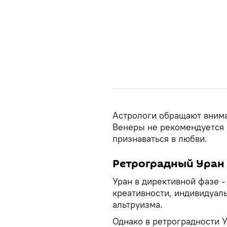
Астрологи обращают внима
Венеры не рекомендуется 
признаваться в любви.
Ретроградный Уран
Уран в директивной фазе -
креативности, индивидуаль
альтруизма.
Однако в ретроградности У