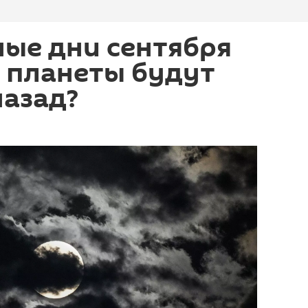
ые дни сентября
е планеты будут
назад?