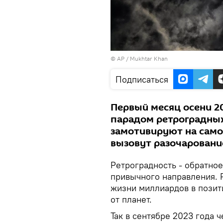
© AP / Mukhtar Khan
Подписаться
Первый месяц осени 2
парадом ретроградных
замотивируют на само
вызовут разочаровани
Ретроградность - обратно
привычного направления. 
жизни миллиардов в позит
от планет.
Так в сентябре 2023 года 