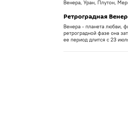
Венера, Уран, Плутон, Мер
Ретроградная Венер
Венера - планета любви, ф
ретроградной фазе она зат
ее период длится с 23 июл