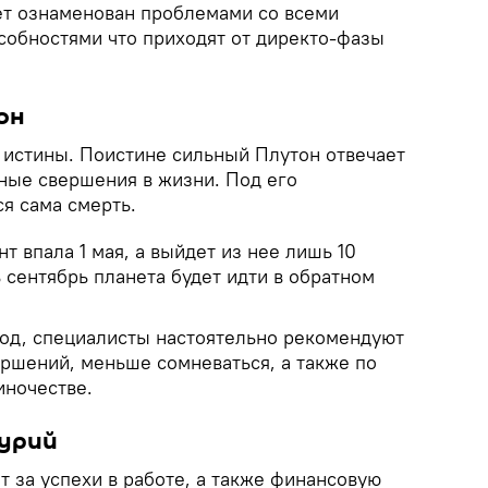
дет ознаменован проблемами со всеми
обностями что приходят от директо-фазы
он
и истины. Поистине сильный Плутон отвечает
ные свершения в жизни. Под его
я сама смерть.
т впала 1 мая, а выйдет из нее лишь 10
ь сентябрь планета будет идти в обратном
иод, специалисты настоятельно рекомендуют
ершений, меньше сомневаться, а также по
иночестве.
урий
 за успехи в работе, а также финансовую