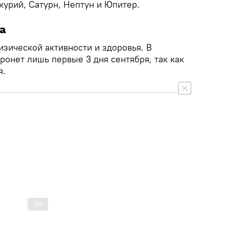
курий, Сатурн, Нептун и Юпитер.
а
изической активности и здоровья. В
ронет лишь первые 3 дня сентября, так как
я.