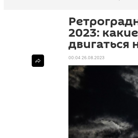
Ретроградн
2023: каки
двигаться 
00:04 26.08.2023