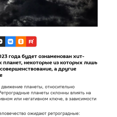
023 года будет ознаменован хит-
 планет, некоторые из которых лишь
совершенствование, а другие
е
е движение планеты, относительно
Ретроградные планеты склонны влиять на
ивном или негативном ключе, в зависимости
человечество ожидают ретроградные: