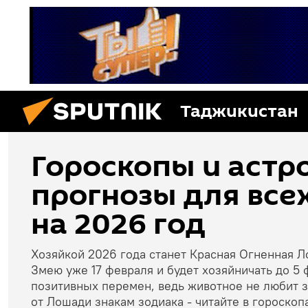
Таджикистан
Гороскопы и астр
прогнозы для все
на 2026 год
Хозяйкой 2026 года станет Красная Огненная 
Змею уже 17 февраля и будет хозяйничать до 5 
позитивных перемен, ведь животное не любит за
от Лошади знакам зодиака - читайте в гороскоп