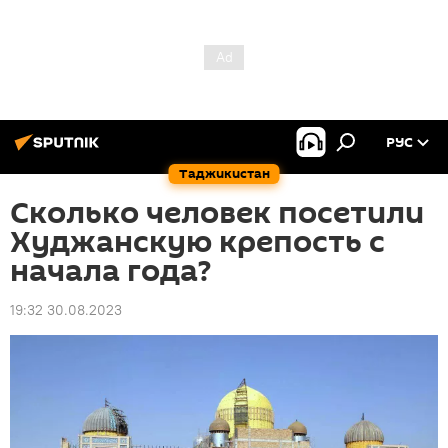
РУС
Таджикистан
Сколько человек посетили
Худжанскую крепость с
начала года?
19:32 30.08.2023