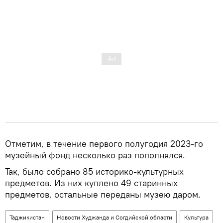
Отметим, в течение первого полугодия 2023-го
музейный фонд несколько раз пополнялся.
Так, было собрано 85 историко-культурных
предметов. Из них куплено 49 старинных
предметов, остальные переданы музею даром.
Таджикистан
Новости Худжанда и Согдийской области
Культура