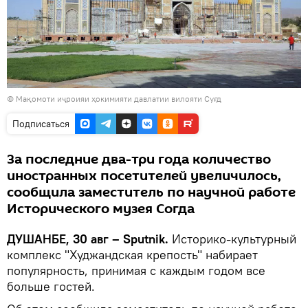
© Мақомоти иҷроияи ҳокимияти давлатии вилояти Суғд
Подписаться
За последние два-три года количество
иностранных посетителей увеличилось,
сообщила заместитель по научной работе
Исторического музея Согда
ДУШАНБЕ, 30 авг – Sputnik.
Историко-культурный
комплекс "Худжандская крепость" набирает
популярность, принимая с каждым годом все
больше гостей.