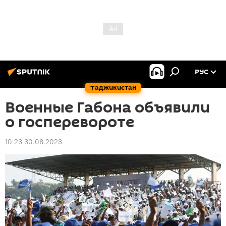
РУС
Таджикистан
Военные Габона объявили
о госперевороте
10:23 30.08.2023