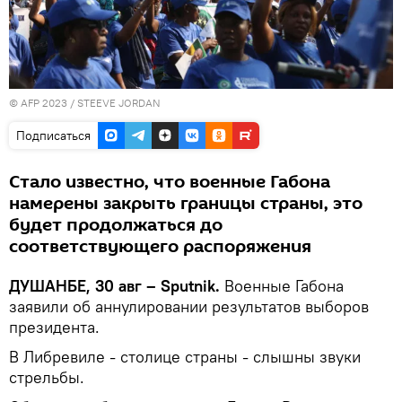
© AFP 2023 / STEEVE JORDAN
Подписаться
Стало известно, что военные Габона
намерены закрыть границы страны, это
будет продолжаться до
соответствующего распоряжения
ДУШАНБЕ, 30 авг – Sputnik.
Военные Габона
заявили об аннулировании результатов выборов
президента.
В Либревиле - столице страны - слышны звуки
стрельбы.