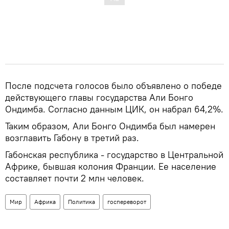
После подсчета голосов было объявлено о победе
действующего главы государства Али Бонго
Ондимба. Согласно данным ЦИК, он набрал 64,2%.
Таким образом, Али Бонго Ондимба был намерен
возглавить Габону в третий раз.
Габонская республика - государство в Центральной
Африке, бывшая колония Франции. Ее население
составляет почти 2 млн человек.
Мир
Африка
Политика
госпереворот