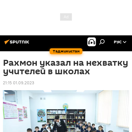
РУС
Таджикистан
Рахмон указал на нехватку
учителей в школах
21:15 01.09.2023