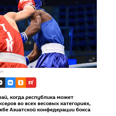
 РТ
чай, когда республика может
серов во всех весовых категориях,
жбе Азиатской конфедерации бокса