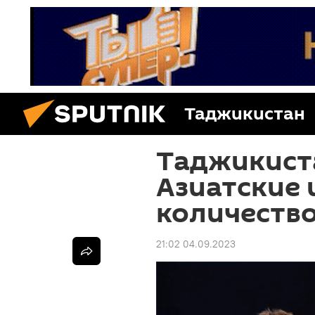
Таджикистан
Таджикист
Азиатские 
количеств
21:02 04.09.2023