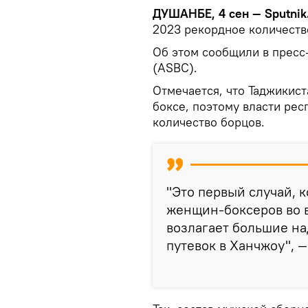
ДУШАНБЕ, 4 сен — Sputnik
2023 рекордное количеств
Об этом сообщили в пресс
(ASBC).
Отмечается, что Таджикис
боксе, поэтому власти ре
количество борцов.
"Это первый случай, 
женщин-боксеров во в
возлагает большие н
путевок в Ханчжоу", 