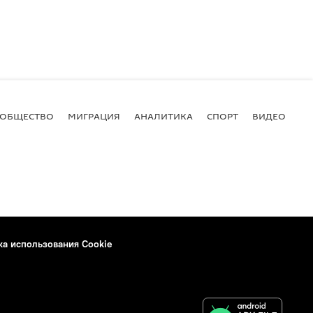
ОБЩЕСТВО
МИГРАЦИЯ
АНАЛИТИКА
СПОРТ
ВИДЕО
И
ка использования Cookie