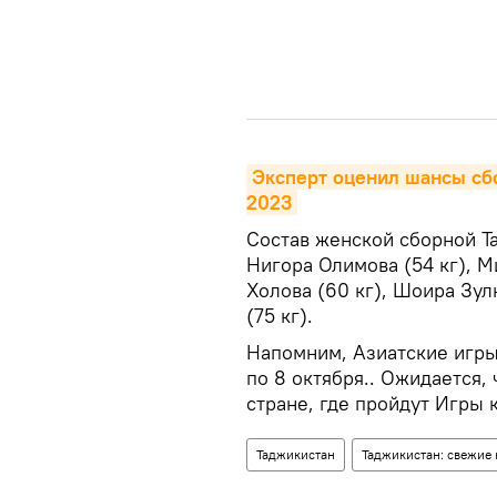
Эксперт оценил шансы сбо
2023
Состав женской сборной Та
Нигора Олимова (54 кг), М
Холова (60 кг), Шоира Зу
(75 кг).
Напомним, Азиатские игры 
по 8 октября.. Ожидается,
стране, где пройдут Игры 
Таджикистан
Таджикистан: свежие 