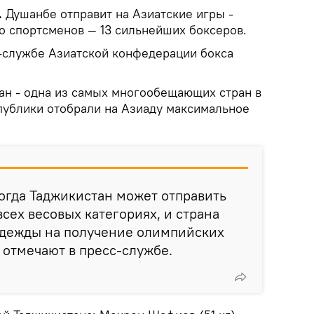
.
Душанбе отправит на Азиатские игры -
о спортсменов — 13 сильнейших боксеров.
-службе Азиатской конфедерации бокса
тан - одна из самых многообещающих стран в
спублики отобрали на Азиаду максимальное
когда Таджикистан может отправить
сех весовых категориях, и страна
адежды на получение олимпийских
— отмечают в пресс-службе.