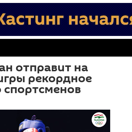
ан отправит на
игры рекордное
о спортсменов