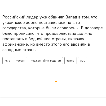
Российский лидер уже обвинял Запад в том, что
украинское зерно поставлялось не в те
государства, которые были оговорены. В договоре
было прописано, что продовольствие должно
поставлять в беднейшие страны, включая
африканские, но вместо этого его ввозили в
западные страны.
Мир
Россия
Реджеп Тайип Эрдоган
зерно
G20