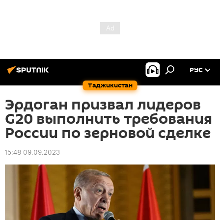
РУС
Таджикистан
Эрдоган призвал лидеров
G20 выполнить требования
России по зерновой сделке
15:48 09.09.2023