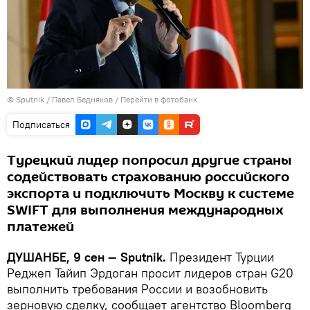
©
Sputnik
/ Павел Бедняков
/
Перейти в фотобанк
Подписаться
Турецкий лидер попросил другие страны
содействовать страхованию российского
экспорта и подключить Москву к системе
SWIFT для выполнения международных
платежей
ДУШАНБЕ, 9 сен — Sputnik.
Президент Турции
Реджеп Тайип Эрдоган просит лидеров стран G20
выполнить требования России и возобновить
зерновую сделку, сообщает агентство Bloomberg