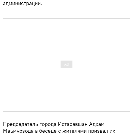
администрации.
Председатель города Истаравшан Адхам
Маъмурзода в беседе с жителями призвал их