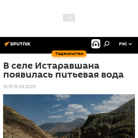
РУС
Таджикистан
В селе Истаравшана
появилась питьевая вода
19:19 19.09.2023