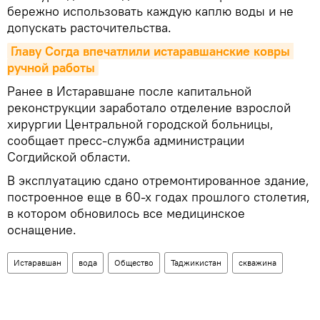
бережно использовать каждую каплю воды и не
допускать расточительства.
Главу Согда впечатлили истаравшанские ковры 
ручной работы
Ранее в Истаравшане после капитальной
реконструкции заработало отделение взрослой
хирургии Центральной городской больницы,
сообщает пресс-служба администрации
Согдийской области.
В эксплуатацию сдано отремонтированное здание,
построенное еще в 60-х годах прошлого столетия,
в котором обновилось все медицинское
оснащение.
Истаравшан
вода
Общество
Таджикистан
скважина