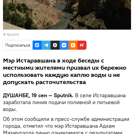
© Sputnik
Подписаться
Мэр Истаравшана в ходе беседы с
местными жителями призвал их бережно
использовать каждую каплю воды и не
допускать расточительства
ДУШАНБЕ, 19 сен — Sputnik.
В селе Истаравшана
заработала линия подачи поливной и питьевой
воды.
Об этом сообщили в пресс-службе администрации
города, отметил что мэр Истаравшана Адхам
Маъмурзода лично ознакомился с результатами