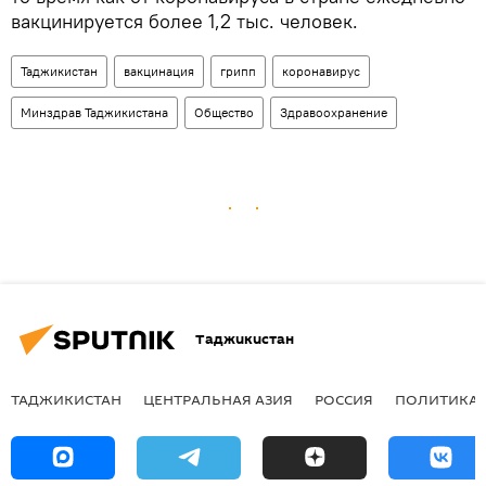
вакцинируется более 1,2 тыс. человек.
Таджикистан
вакцинация
грипп
коронавирус
Минздрав Таджикистана
Общество
Здравоохранение
Таджикистан
ТАДЖИКИСТАН
ЦЕНТРАЛЬНАЯ АЗИЯ
РОССИЯ
ПОЛИТИКА