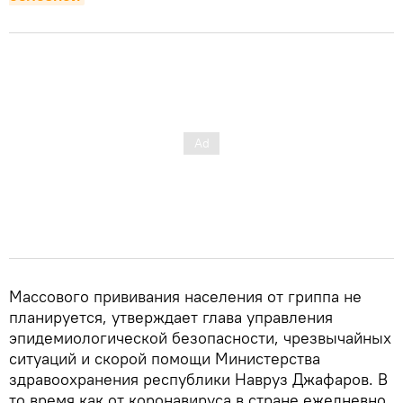
Массового прививания населения от гриппа не
планируется, утверждает глава управления
эпидемиологической безопасности, чрезвычайных
ситуаций и скорой помощи Министерства
здравоохранения республики Навруз Джафаров. В
то время как от коронавируса в стране ежедневно