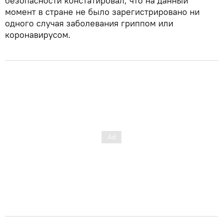
безопасности констатировал, что на данный
момент в стране не было зарегистрировано ни
одного случая заболевания гриппом или
коронавирусом.