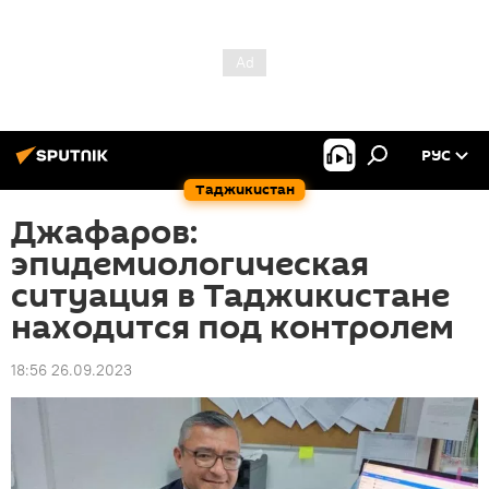
РУС
Таджикистан
Джафаров:
эпидемиологическая
ситуация в Таджикистане
находится под контролем
18:56 26.09.2023