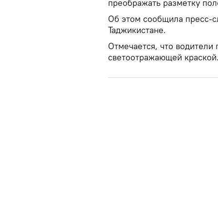
преображать разметку пол
Об этом сообщила пресс-сл
Таджикистане.
Отмечается, что водители 
светоотражающей краской