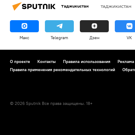
Таджикистан
ТАДЖИКИСТАН
Макс
Telegram
Дзен
VK
О проекте
Контакты
Правила использования
Реклама
Правила применения рекомендательных технологий
Обрат
© 2026 Sputnik Все права защищены. 18+