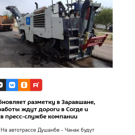
бновляет разметку в Заравшане,
работы ждут дороги в Согде и
 в пресс-службе компании
.
На автотрассе Душанбе - Чанак будут