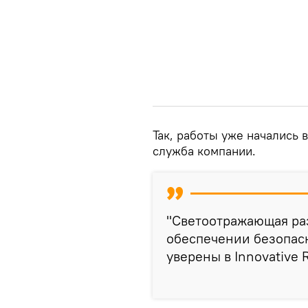
Так, работы уже начались 
служба компании.
"Светоотражающая ра
обеспечении безопасн
уверены в Innovative R