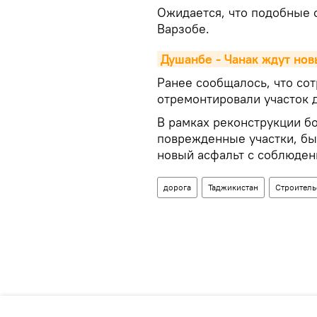
Ожидается, что подобные 
Варзобе.
Душанбе - Чанак ждут но
Ранее сообщалось, что сот
отремонтировали участок д
В рамках реконструкции бо
поврежденные участки, бы
новый асфальт с соблюден
дорога
Таджикистан
Строитель