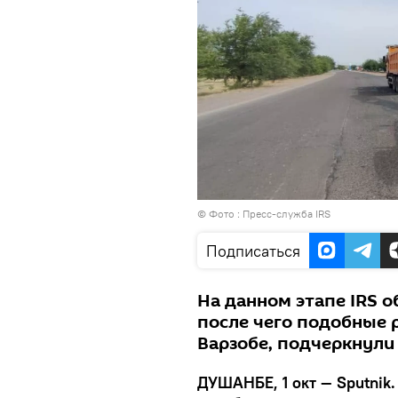
© Фото : Пресс-служба IRS
Подписаться
На данном этапе IRS о
после чего подобные 
Варзобе, подчеркнули
ДУШАНБЕ, 1 окт — Sputnik