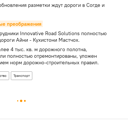
обновления разметки ждут дороги в Согде и
вые преображения
рудники Innovative Road Solutions полностью
ороги Айни - Кухистони Мастчох.
лее 4 тыс. кв. м дорожного полотна,
ли полностью отремонтированы, уложен
ием норм дорожно-строительных правил.
ство
Транспорт