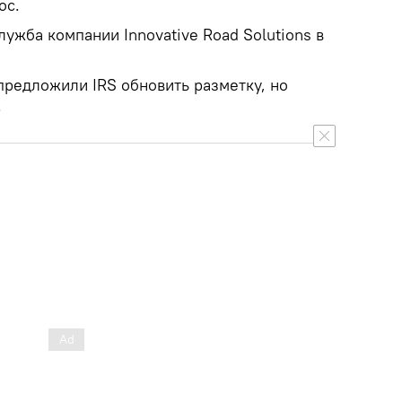
ос.
ужба компании Innovative Road Solutions в
предложили IRS обновить разметку, но
.