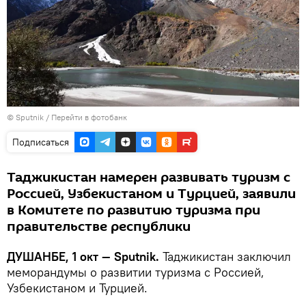
© Sputnik
/
Перейти в фотобанк
Подписаться
Таджикистан намерен развивать туризм с
Россией, Узбекистаном и Турцией, заявили
в Комитете по развитию туризма при
правительстве республики
ДУШАНБЕ, 1 окт — Sputnik.
Таджикистан заключил
меморандумы о развитии туризма с Россией,
Узбекистаном и Турцией.