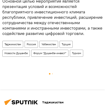
Основной целью мероприятия является
презентация условий и возможностей
благоприятного инвестиционного климата
республики, привлечение инвестиций, расширение
сотрудничества между отечественными
компаниями и иностранными инвесторами, а также
содействие развитию цифровой торговли.
Таджикистан
Россия
Узбекистан
Турция
Новости Душанбе
Форум "Душанбе-инвест"
Туризм
Таджикистан