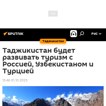
РУС
Таджикистан
Таджикистан будет
развивать туризм с
Россией, Узбекистаном и
Турцией
13:46 01.10.2023