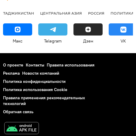
ТАДЖИКИСТАН
ЦЕНТРАЛЬНАЯ АЗИЯ
РОССИЯ
ПОЛИТИКА
Макс
Telegram
Дзен
VK
О проекте
Контакты
Правила использования
Реклама
Новости компаний
Политика конфиденциальности
Политика использования Cookie
Правила применения рекомендательных
технологий
Обратная связь