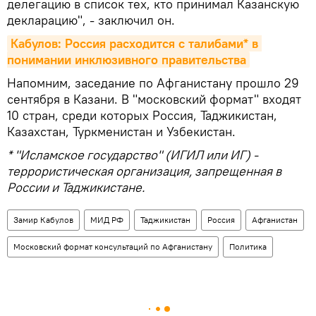
делегацию в список тех, кто принимал Казанскую
декларацию", - заключил он.
Кабулов: Россия расходится с талибами* в 
понимании инклюзивного правительства
Напомним, заседание по Афганистану прошло 29
сентября в Казани. В "московский формат" входят
10 стран, среди которых Россия, Таджикистан,
Казахстан, Туркменистан и Узбекистан.
* "Исламское государство" (ИГИЛ или ИГ) -
террористическая организация, запрещенная в
России и Таджикистане.
Замир Кабулов
МИД РФ
Таджикистан
Россия
Афганистан
Московский формат консультаций по Афганистану
Политика