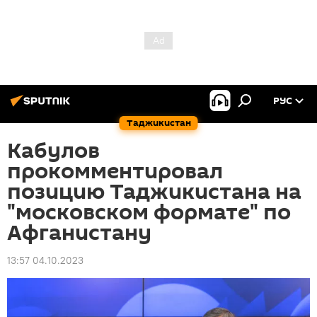
РУС
Таджикистан
Кабулов
прокомментировал
позицию Таджикистана на
"московском формате" по
Афганистану
13:57 04.10.2023