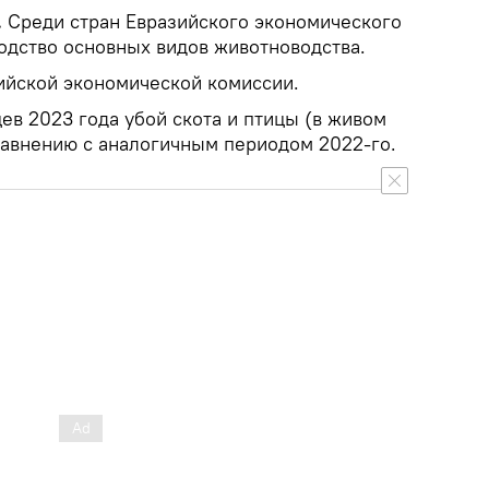
.
Среди стран Евразийского экономического
одство основных видов животноводства.
ийской экономической комиссии.
цев 2023 года убой скота и птицы (в живом
сравнению с аналогичным периодом 2022-го.