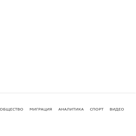
ОБЩЕСТВО
МИГРАЦИЯ
АНАЛИТИКА
СПОРТ
ВИДЕО
И