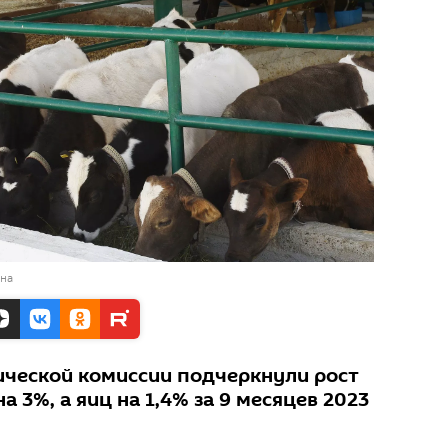
ана
ической комиссии подчеркнули рост
 3%, а яиц на 1,4% за 9 месяцев 2023