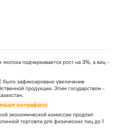
е молока подчеркивается рост на 3%, а яиц -
С было зафиксировано увеличение
йственной продукции. Этим государством -
азахстан.
меньше контрафакта
кой экономической комиссии продлил
инной торговли для физических лиц до 1