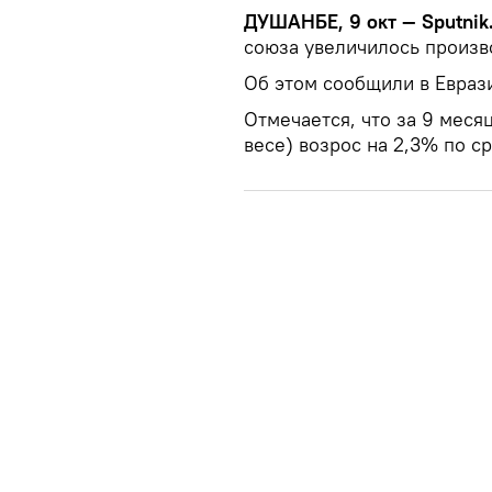
ДУШАНБЕ, 9 окт — Sputnik
союза увеличилось произв
Об этом сообщили в Евраз
Отмечается, что за 9 меся
весе) возрос на 2,3% по 