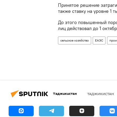
Принятое решение затрагив
также ставку на уровне 1 ты
До этого повышенный пор
лиц действовал до 1 октябр
сельское хозяйство
ЕАЭС
прои
Таджикистан
ТАДЖИКИСТАН