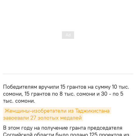
Победителям вручили 15 грантов на сумму 10 тыс.
сомони, 15 грантов по 8 тыс. сомони и 30 - по 5
тыс. сомони.
Женщины-изобретатели из Таджикистана 
завоевали 27 золотых медалей
В этом году на получение гранта председателя
Согдийской области было подано 125 проектов из