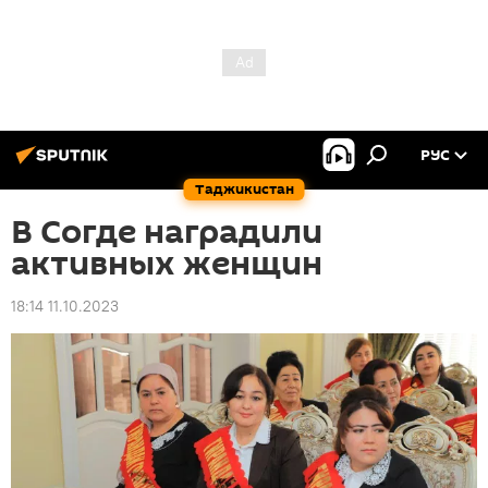
РУС
Таджикистан
В Согде наградили
активных женщин
18:14 11.10.2023