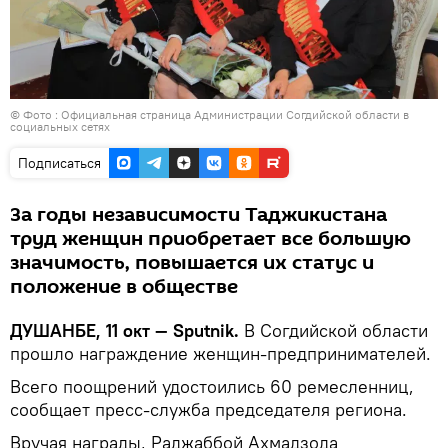
© Фото : Официальная страница Администрации Согдийской области в
социальных сетях
Подписаться
За годы независимости Таджикистана
труд женщин приобретает все большую
значимость, повышается их статус и
положение в обществе
ДУШАНБЕ, 11 окт — Sputnik.
В Согдийской области
прошло награждение женщин-предпринимателей.
Всего поощрений удостоились 60 ремесленниц,
сообщает пресс-служба председателя региона.
Вручая награды, Раджаббой Ахмадзода