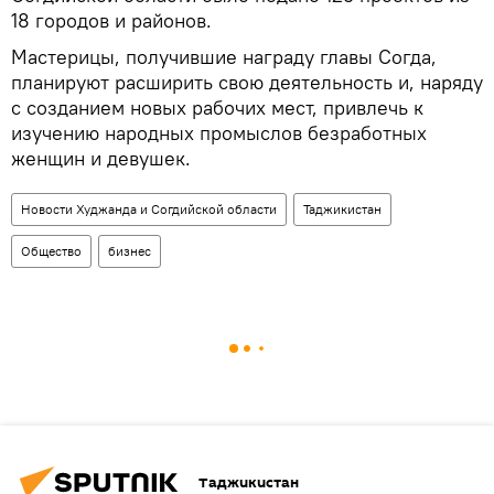
18 городов и районов.
Мастерицы, получившие награду главы Согда,
планируют расширить свою деятельность и, наряду
с созданием новых рабочих мест, привлечь к
изучению народных промыслов безработных
женщин и девушек.
Новости Худжанда и Согдийской области
Таджикистан
Общество
бизнес
Таджикистан