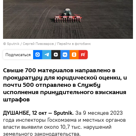
©
Sputnik
/ Сергей Пивоваров
/
Перейти в фотобанк
Подписаться
Свыше 700 материалов направлено в
прокуратуру для юридической оценки, и
почти 500 отправлено в Службу
исполнения принудительного взыскания
штрафов
ДУШАНБЕ, 12 окт — Sputnik.
За 9 месяцев 2023
года инспекторы Госкомзема и местных органов
власти выявили около 10,7 тыс. нарушений
земельного законодательства.