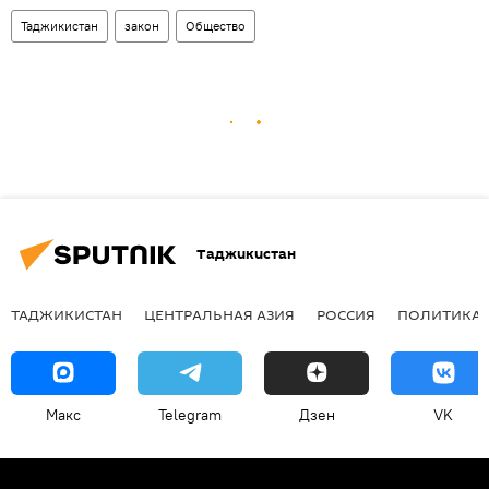
Таджикистан
закон
Общество
Таджикистан
ТАДЖИКИСТАН
ЦЕНТРАЛЬНАЯ АЗИЯ
РОССИЯ
ПОЛИТИКА
Макс
Telegram
Дзен
VK