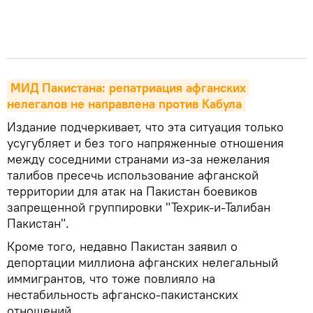
МИД Пакистана: репатриация афганских 
нелегалов не направлена против Кабула
Издание подчеркивает, что эта ситуация только
усугубляет и без того напряженные отношения
между соседними странами из-за нежелания
талибов пресечь использование афганской
территории для атак на Пакистан боевиков
запрещенной группировки "Техрик-и-Талибан
Пакистан".
Кроме того, недавно Пакистан заявил о
депортации миллиона афганских нелегальный
иммигрантов, что тоже повлияло на
нестабильность афганско-пакистанских
отношений.