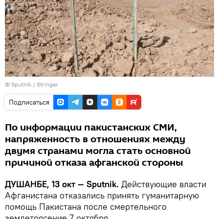
©
Sputnik
/ Stringer
Подписаться
По информации пакистанских СМИ,
напряженность в отношениях между
двумя странами могла стать основной
причиной отказа афганской стороны
ДУШАНБЕ, 13 окт — Sputnik.
Действующие власти
Афганистана отказались принять гуманитарную
помощь Пакистана после смертельного
землетрясение 7 октября.