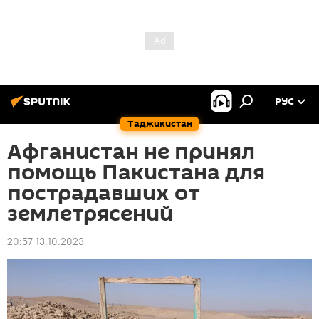
РУС
Таджикистан
Афганистан не принял
помощь Пакистана для
пострадавших от
землетрясений
20:57 13.10.2023