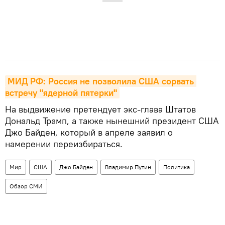
МИД РФ: Россия не позволила США сорвать 
встречу "ядерной пятерки"
На выдвижение претендует экс-глава Штатов
Дональд Трамп, а также нынешний президент США
Джо Байден, который в апреле заявил о
намерении переизбираться.
Мир
США
Джо Байден
Владимир Путин
Политика
Обзор СМИ