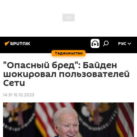
РУС
Таджикистан
"Опасный бред": Байден
шокировал пользователей
Сети
14:31 16.10.2023