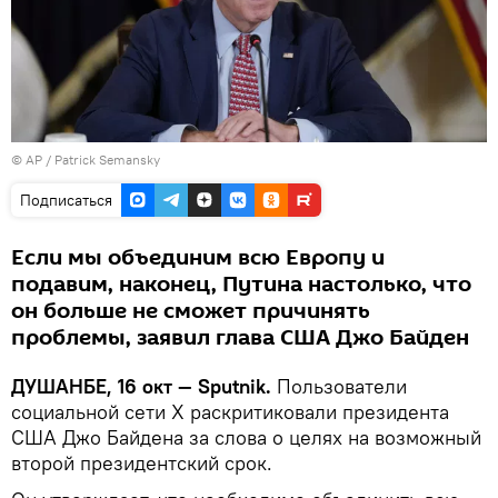
© AP / Patrick Semansky
Подписаться
Если мы объединим всю Европу и
подавим, наконец, Путина настолько, что
он больше не сможет причинять
проблемы, заявил глава США Джо Байден
ДУШАНБЕ, 16 окт — Sputnik.
Пользователи
социальной сети Х раскритиковали президента
США Джо Байдена за слова о целях на возможный
второй президентский срок.