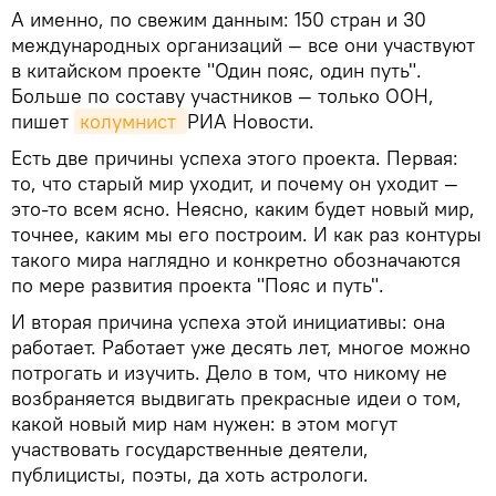
А именно, по свежим данным: 150 стран и 30
международных организаций — все они участвуют
в китайском проекте "Один пояс, один путь".
Больше по составу участников — только ООН,
пишет
колумнист 
РИА Новости.
Есть две причины успеха этого проекта. Первая:
то, что старый мир уходит, и почему он уходит —
это-то всем ясно. Неясно, каким будет новый мир,
точнее, каким мы его построим. И как раз контуры
такого мира наглядно и конкретно обозначаются
по мере развития проекта "Пояс и путь".
И вторая причина успеха этой инициативы: она
работает. Работает уже десять лет, многое можно
потрогать и изучить. Дело в том, что никому не
возбраняется выдвигать прекрасные идеи о том,
какой новый мир нам нужен: в этом могут
участвовать государственные деятели,
публицисты, поэты, да хоть астрологи.