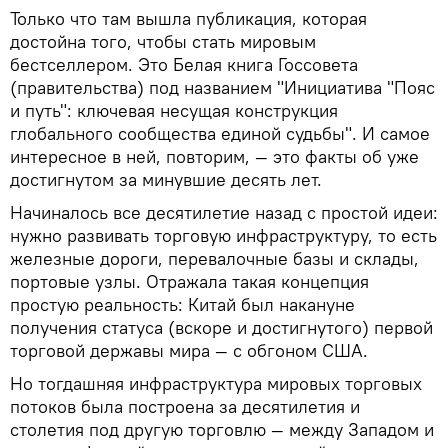
Только что там вышла публикация, которая
достойна того, чтобы стать мировым
бестселлером. Это Белая книга Госсовета
(правительства) под названием "Инициатива "Пояс
и путь": ключевая несущая конструкция
глобального сообщества единой судьбы". И самое
интересное в ней, повторим, — это факты об уже
достигнутом за минувшие десять лет.
Начиналось все десятилетие назад с простой идеи:
нужно развивать торговую инфраструктуру, то есть
железные дороги, перевалочные базы и склады,
портовые узлы. Отражала такая концепция
простую реальность: Китай был накануне
получения статуса (вскоре и достигнутого) первой
торговой державы мира — с обгоном США.
Но тогдашняя инфраструктура мировых торговых
потоков была построена за десятилетия и
столетия под другую торговлю — между Западом и