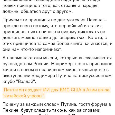
новых принципов того, как страны и народы
должны общаться друг с другом.
Причем эти принципы не диктуются из Пекина —
прежде всего потому, что первейший из таких
принципов: никто ничего и никому диктовать не
должен, можно только договариваться. Кстати, с
этих принципов та самая Белая книга начинается, и
они нам что-то напоминают.
А напоминают они мысли, которые высказываются
руководством России. Например, шесть принципов
жизни в новом и правильном мире, выдвинутые в
выступлении Владимира Путина на дискуссионном
клубе "Валдай".
Пентагон создает ИИ для ВМС США в Азии из-за 
"китайской угрозы"
Почему за каждым словом Путина, гостя форума в
Пекине, будут следить так же, как за словами