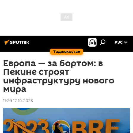
РУС
Таджикистан
Европа — за бортом: в
Пекине строят
инфраструктуру нового
мира
11:29 17.10.2023