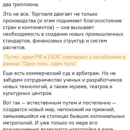
два триллиона.
Это не все. Торговля двигает не только
производства (и этим поднимает благосостояние
стран и континентов) — она вызывает
необходимость в создании новых промышленных
стандартов, финансовых структур и систем
расчетов.
Путин: идеи РФ в ЕАЭС совпадают с китайскими в 
рамках "Один пояс, один путь"
Еще есть коммерческий суд и арбитраж. Но не
забудем сотрудничество ученых и разработчиков
новых технологий, а также музеев, театров и
культурных центров.
Вот так — естественным путем и постепенно —
создается новый мир, непохожий на прежний,
замыкавшийся на столицах бывших колониальных
метрополий. И уже только по мере его
возникновения возводится надстройка в виде