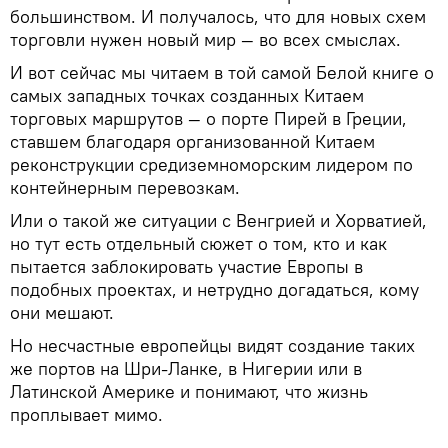
большинством. И получалось, что для новых схем
торговли нужен новый мир — во всех смыслах.
И вот сейчас мы читаем в той самой Белой книге о
самых западных точках созданных Китаем
торговых маршрутов — о порте Пирей в Греции,
ставшем благодаря организованной Китаем
реконструкции средиземноморским лидером по
контейнерным перевозкам.
Или о такой же ситуации с Венгрией и Хорватией,
но тут есть отдельный сюжет о том, кто и как
пытается заблокировать участие Европы в
подобных проектах, и нетрудно догадаться, кому
они мешают.
Но несчастные европейцы видят создание таких
же портов на Шри-Ланке, в Нигерии или в
Латинской Америке и понимают, что жизнь
проплывает мимо.