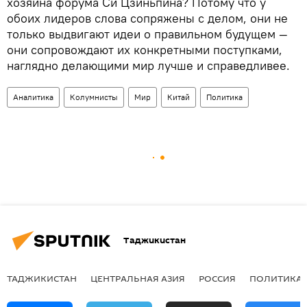
хозяина форума Си Цзиньпина? Потому что у
обоих лидеров слова сопряжены с делом, они не
только выдвигают идеи о правильном будущем —
они сопровождают их конкретными поступками,
наглядно делающими мир лучше и справедливее.
Аналитика
Колумнисты
Мир
Китай
Политика
Таджикистан
ТАДЖИКИСТАН
ЦЕНТРАЛЬНАЯ АЗИЯ
РОССИЯ
ПОЛИТИКА