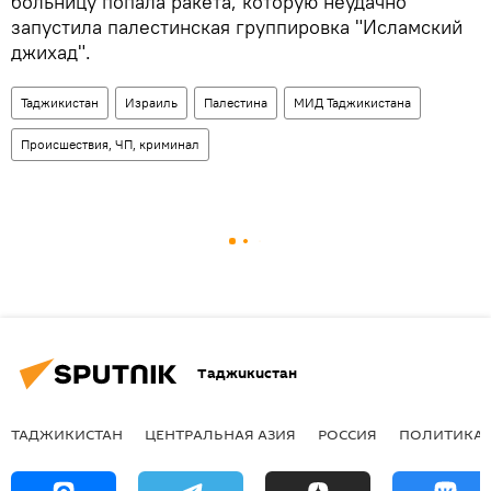
больницу попала ракета, которую неудачно
запустила палестинская группировка "Исламский
джихад".
Таджикистан
Израиль
Палестина
МИД Таджикистана
Происшествия, ЧП, криминал
Таджикистан
ТАДЖИКИСТАН
ЦЕНТРАЛЬНАЯ АЗИЯ
РОССИЯ
ПОЛИТИКА