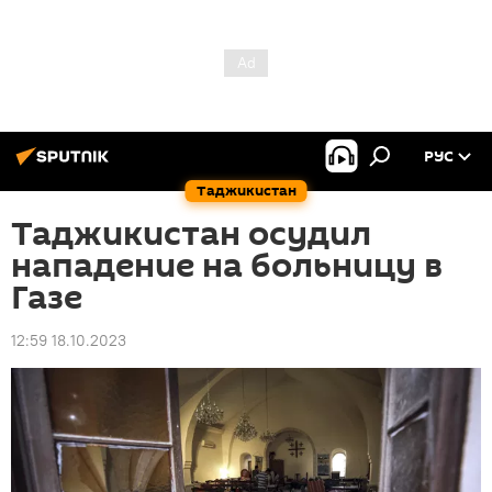
РУС
Таджикистан
Таджикистан осудил
нападение на больницу в
Газе
12:59 18.10.2023