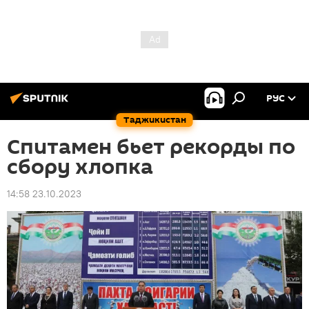
РУС
Таджикистан
Спитамен бьет рекорды по
сбору хлопка
14:58 23.10.2023