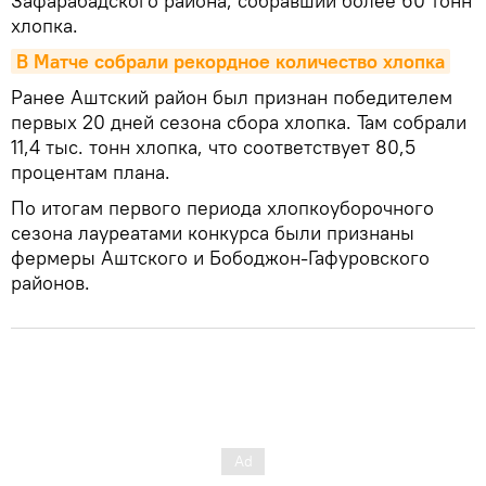
Зафарабадского района, собравший более 60 тонн
хлопка.
В Матче собрали рекордное количество хлопка
Ранее Аштский район был признан победителем
первых 20 дней сезона сбора хлопка. Там собрали
11,4 тыс. тонн хлопка, что соответствует 80,5
процентам плана.
По итогам первого периода хлопкоуборочного
сезона лауреатами конкурса были признаны
фермеры Аштского и Бободжон-Гафуровского
районов.