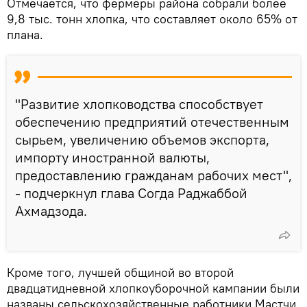
Отмечается, что фермеры района собрали более
9,8 тыс. тонн хлопка, что составляет около 65% от
плана.
"Развитие хлопководства способствует
обеспечению предприятий отечественным
сырьем, увеличению объемов экспорта,
импорту иностранной валюты,
предоставлению гражданам рабочих мест",
- подчеркнул глава Согда Раджаббой
Ахмадзода.
Кроме того, лучшей общиной во второй
двадцатидневной хлопкоуборочной кампании были
названы сельскохозяйственные работники Мастчи.