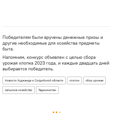
Победителям были вручены денежные призы и
другие необходимые для хозяйства предметы
быта.
Напомним, конкурс объявлен с целью сбора
урожая хлопка 2023 года, и каждые двадцать дней
выбирается победитель.
Новости Худжанда и Согдийской области
хлопок
сбор урожая
сельское хозяйство
Таджикистан