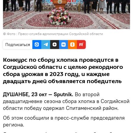
© Фото : Пресс-служба администрации Согдийской области
Подписаться
Конкурс по сбору хлопка проводится в
Согдийской области с целью рекордного
сбора урожая в 2023 году, и каждые
двадцать дней объявляется победитель
ДУШАНБЕ, 23 окт — Sputnik.
Во второй
двадцатидневке сезона сбора хлопка в Согдийской
области победу одержал Спитаменский район.
Об этом сообщили в пресс-службе председателя
региона.