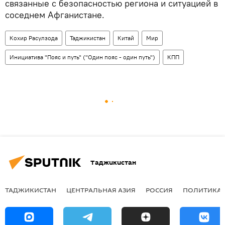
связанные с безопасностью региона и ситуацией в
соседнем Афганистане.
Кохир Расулзода
Таджикистан
Китай
Мир
Инициатива "Пояс и путь" ("Один пояс - один путь")
КПП
Таджикистан
ТАДЖИКИСТАН
ЦЕНТРАЛЬНАЯ АЗИЯ
РОССИЯ
ПОЛИТИКА