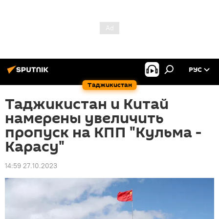
РУС
Таджикистан
Таджикистан и Китай
намерены увеличить
пропуск на КПП "Кульма -
Карасу"
14:59 27.10.2023