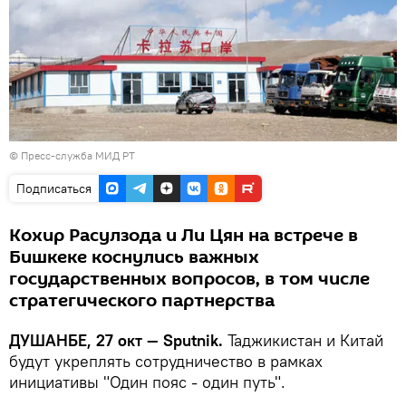
© Пресс-служба МИД РТ
Подписаться
Кохир Расулзода и Ли Цян на встрече в
Бишкеке коснулись важных
государственных вопросов, в том числе
стратегического партнерства
ДУШАНБЕ, 27 окт — Sputnik.
Таджикистан и Китай
будут укреплять сотрудничество в рамках
инициативы "Один пояс - один путь".