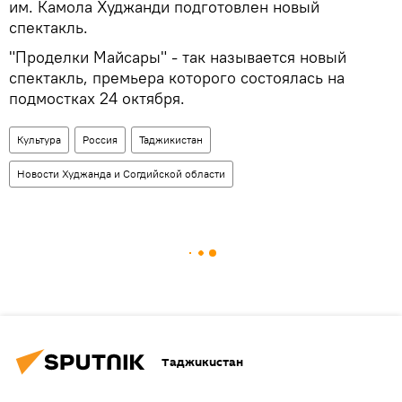
им. Камола Худжанди подготовлен новый
спектакль.
"Проделки Майсары" - так называется новый
спектакль, премьера которого состоялась на
подмостках 24 октября.
Культура
Россия
Таджикистан
Новости Худжанда и Согдийской области
Таджикистан