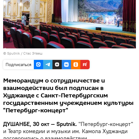
©
Sputnik
/ Стас Этвеш
Подписаться
Меморандум о сотрудничестве и
взаимодействии был подписан в
Худжанде с Санкт-Петербургским
государственным учреждением культуры
"Петербург-концерт"
ДУШАНБЕ, 30 окт — Sputnik.
"Петербург-концерт"
и Театр комедии и музыки им. Камола Худжанди
договорились о взаимодействии.