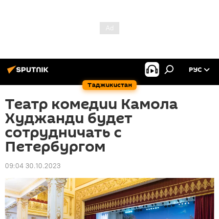
РУС
Таджикистан
Театр комедии Камола
Худжанди будет
сотрудничать с
Петербургом
09:04 30.10.2023