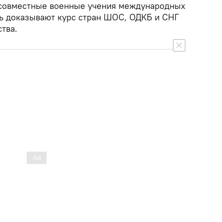
 совместные военные учения международных
ь доказывают курс стран ШОС, ОДКБ и СНГ
тва.