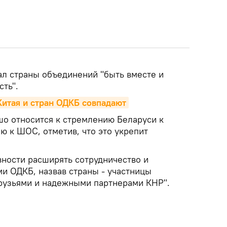
ал страны объединений "быть вместе и
ть".
Китая и стран ОДКБ совпадают
шо относится к стремлению Беларуси к
 к ШОС, отметив, что это укрепит
вности расширять сотрудничество и
ми ОДКБ, назвав страны - участницы
рузьями и надежными партнерами КНР".