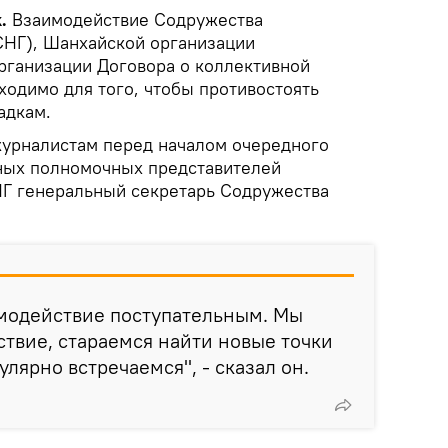
k.
Взаимодействие Содружества
СНГ), Шанхайской организации
рганизации Договора о коллективной
ходимо для того, чтобы противостоять
адкам.
журналистам перед началом очередного
ных полномочных представителей
СНГ генеральный секретарь Содружества
имодействие поступательным. Мы
твие, стараемся найти новые точки
лярно встречаемся", - сказал он.