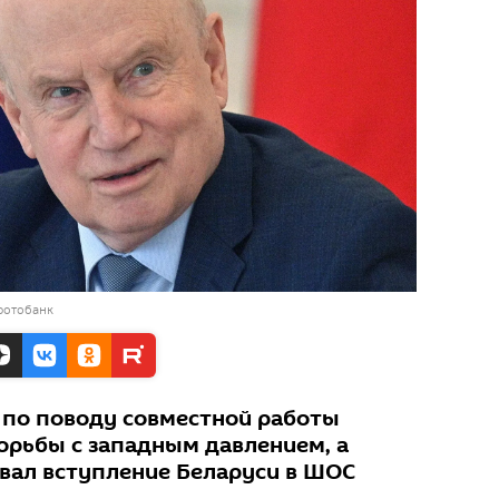
фотобанк
я по поводу совместной работы
борьбы с западным давлением, а
вал вступление Беларуси в ШОС