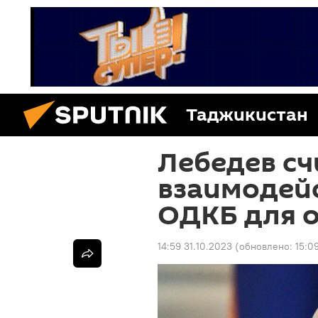
Таджикистан
Лебедев с
взаимодейс
ОДКБ для 
14:59 31.10.2023
(обновлено:
15:0