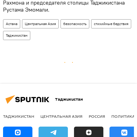
Рахмона и председателя столицы Таджикистана
Рустама Эмомали.
Астана
Центральная Азия
безопасность
стихийные бедствия
Таджикистан
Таджикистан
ТАДЖИКИСТАН
ЦЕНТРАЛЬНАЯ АЗИЯ
РОССИЯ
ПОЛИТИКА