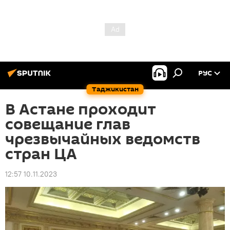
РУС
Таджикистан
В Астане проходит
совещание глав
чрезвычайных ведомств
стран ЦА
12:57 10.11.2023