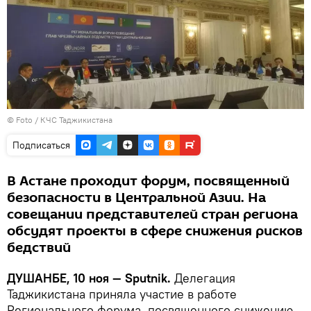
© Foto / КЧС Таджикистана
Подписаться
В Астане проходит форум, посвященный
безопасности в Центральной Азии. На
совещании представителей стран региона
обсудят проекты в сфере снижения рисков
бедствий
ДУШАНБЕ, 10 ноя — Sputnik.
Делегация
Таджикистана приняла участие в работе
Регионального форума, посвященного снижению