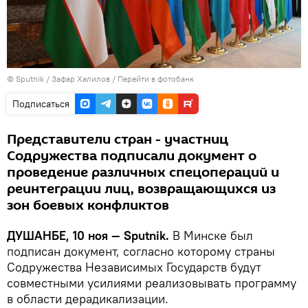
©
Sputnik
/ Зафар Халилов
/
Перейти в фотобанк
Подписаться
Представители стран - участниц
Содружества подписали документ о
проведение различных спецопераций и
реинтеграции лиц, возвращающихся из
зон боевых конфликтов
ДУШАНБЕ, 10 ноя — Sputnik.
В Минске был
подписан документ, согласно которому страны
Содружества Независимых Государств будут
совместными усилиями реализовывать программу
в области дерадикализации.