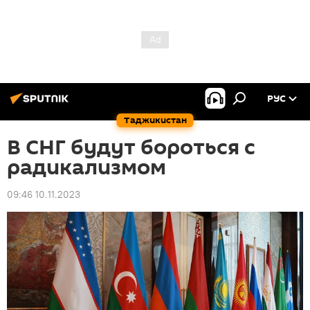
РУС
Таджикистан
В СНГ будут бороться с
радикализмом
09:46 10.11.2023