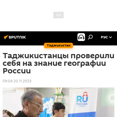
РУС
Таджикистан
Таджикистанцы проверили
себя на знание географии
России
09:04 20.11.2023