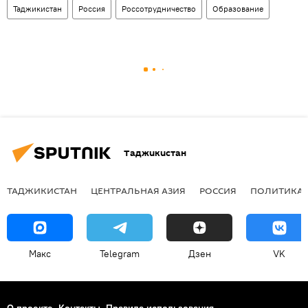
Таджикистан
Россия
Россотрудничество
Образование
Таджикистан
ТАДЖИКИСТАН
ЦЕНТРАЛЬНАЯ АЗИЯ
РОССИЯ
ПОЛИТИКА
Макс
Telegram
Дзен
VK