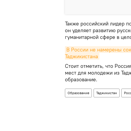
Также российский лидер п
он уделяет развитию русск
гуманитарной сфере в цел
В России не намерены сок
Таджикистана
Стоит отметить, что Росси
мест для молодежи из Тадж
образование.
Образование
Таджикистан
Рос