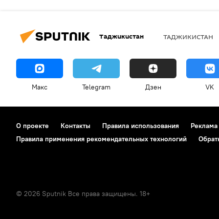
Таджикистан
ТАДЖИКИСТАН
Макс
Telegram
Дзен
VK
О проекте
Контакты
Правила использования
Реклама
Правила применения рекомендательных технологий
Обрат
© 2026 Sputnik Все права защищены. 18+