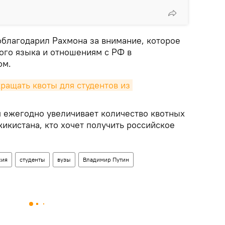
облагодарил Рахмона за внимание, которое
ого языка и отношениям с РФ в
ом.
ращать квоты для студентов из 
я ежегодно увеличивает количество квотных
икистана, кто хочет получить российское
сия
студенты
вузы
Владимир Путин