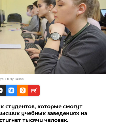
туры в Душанбе
х студентов, которые смогут
 высших учебных заведениях на
стигнет тысячи человек.