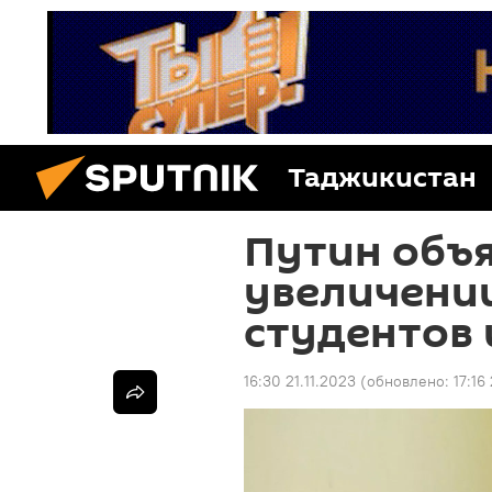
Таджикистан
Путин объя
увеличении
студентов 
16:30 21.11.2023
(обновлено:
17:16