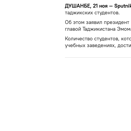
ДУШАНБЕ, 21 ноя — Sputni
таджикских студентов.
Об этом заявил президент
главой Таджикистана Эмом
Количество студентов, кот
учебных заведениях, дости