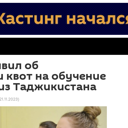
вил об
 квот на обучение
из Таджикистана
 21.11.2023
)