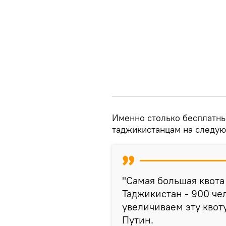
Именно столько бесплатны
таджикистанцам на следую
"Самая большая квота
Таджикистан - 900 че
увеличиваем эту квоту
Путин.