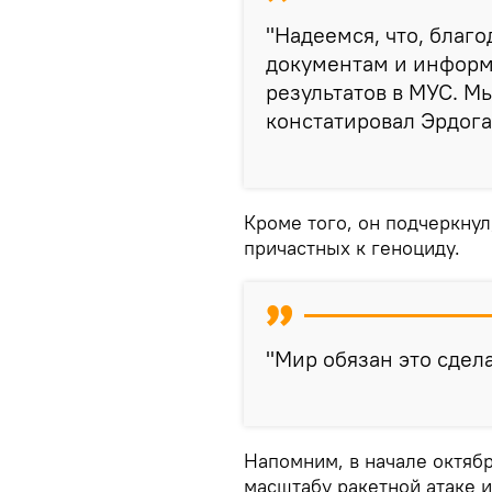
"Надеемся, что, благ
документам и информ
результатов в МУС. Мы
констатировал Эрдога
Кроме того, он подчеркнул
причастных к геноциду.
"Мир обязан это сдела
Напомним, в начале октяб
масштабу ракетной атаке и