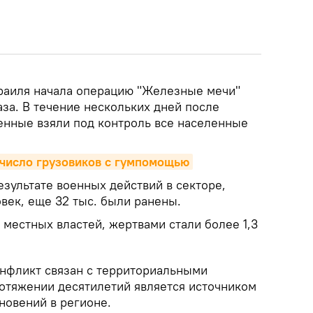
раиля начала операцию "Железные мечи"
за. В течение нескольких дней после
енные взяли под контроль все населенные
 число грузовиков с гумпомощью
зультате военных действий в секторе,
век, еще 32 тыс. были ранены.
местных властей, жертвами стали более 1,3
нфликт связан с территориальными
ротяжении десятилетий является источником
новений в регионе.