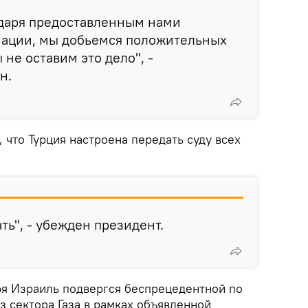
одаря предоставленным нами
ации, мы добьемся положительных
 не оставим это дело", -
н.
, что Турция настроена передать суду всех
ть", - убежден президент.
ря Израиль подвергся беспрецедентной по
з сектора Газа в рамках объявленной