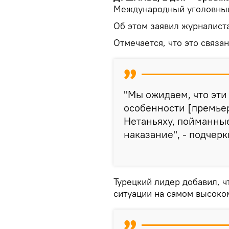
Международный уголовный
Об этом заявил журналист
Отмечается, что это связан
"Мы ожидаем, что эти 
особенности [премье
Нетаньяху, пойманны
наказание", - подчерк
Турецкий лидер добавил, ч
ситуации на самом высоко