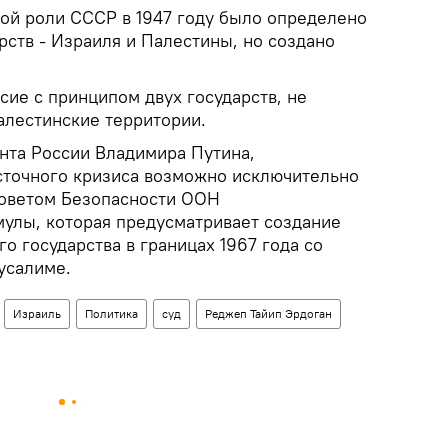
й роли СССР в 1947 году было определено
рств - Израиля и Палестины, но создано
сие с принципом двух государств, не
алестинские территории.
нта России Владимира Путина,
сточного кризиса возможно исключительно
Советом Безопасности ООН
мулы, которая предусматривает создание
о государства в границах 1967 года со
усалиме.
Израиль
Политика
суд
Реджеп Тайип Эрдоган