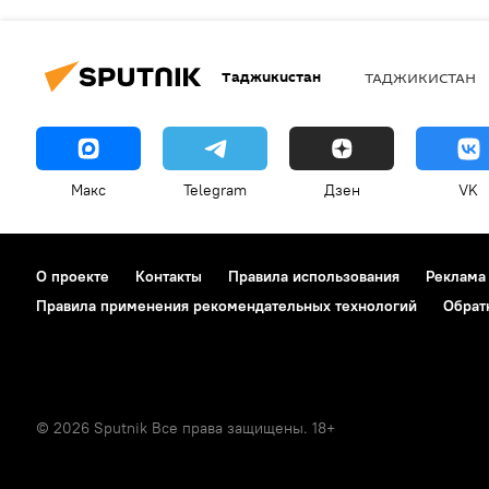
Таджикистан
ТАДЖИКИСТАН
Макс
Telegram
Дзен
VK
О проекте
Контакты
Правила использования
Реклама
Правила применения рекомендательных технологий
Обрат
© 2026 Sputnik Все права защищены. 18+