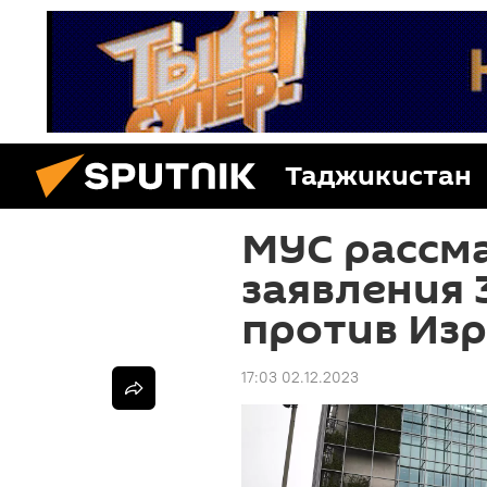
Таджикистан
МУС рассм
заявления 
против Из
17:03 02.12.2023