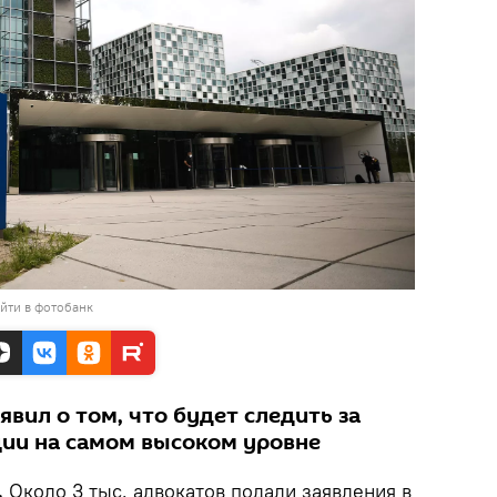
йти в фотобанк
вил о том, что будет следить за
ции на самом высоком уровне
.
Около 3 тыс. адвокатов подали заявления в