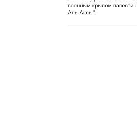
военным крылом палестин
Аль-Аксы".