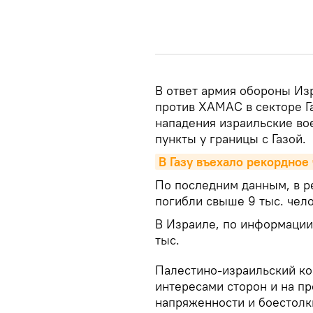
В ответ армия обороны Из
против ХАМАС в секторе Га
нападения израильские во
пункты у границы с Газой.
В Газу въехало рекордное
По последним данным, в ре
погибли свыше 9 тыс. чело
В Израиле, по информации 
тыс.
Палестино-израильский ко
интересами сторон и на п
напряженности и боестолк