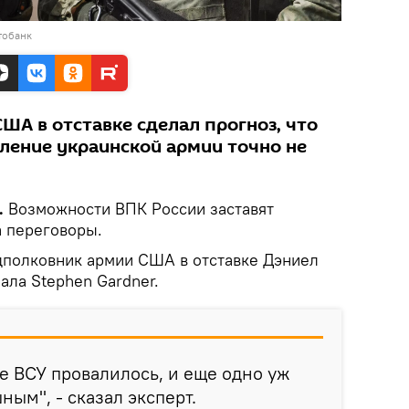
тобанк
ША в отставке сделал прогноз, что
ление украинской армии точно не
.
Возможности ВПК России заставят
а переговоры.
дполковник армии США в отставке Дэниел
ала Stephen Gardner.
 ВСУ провалилось, и еще одно уж
ным", - сказал эксперт.