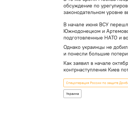
обсуждение по урегулиров
законодательном уровне в
В начале июня ВСУ перешл
Южнодонецком и Артемовск
подготовленные НАТО и в
Однако украинцы не добили
и понесли большие потери
Как заявил в начале октяб
контрнаступления Киев по
Спецоперация России по защите Донба
Украина