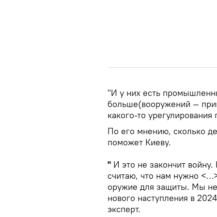
"И у них есть промышленн
больше(вооружений — прим
какого-то урегулирования 
По его мнению, сколько де
поможет Киеву.
"
И это не закончит войну. 
считаю, что нам нужно <…>
оружие для защиты. Мы не 
нового наступления в 2024
эксперт.