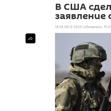
В США сде
заявление 
14:29 09.12.2023
(обновлено:
15:0