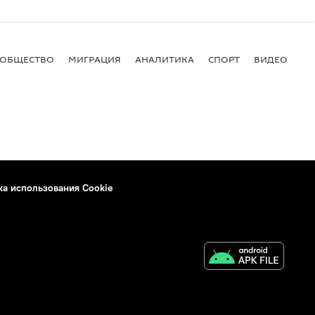
ОБЩЕСТВО
МИГРАЦИЯ
АНАЛИТИКА
СПОРТ
ВИДЕО
И
ка использования Cookie