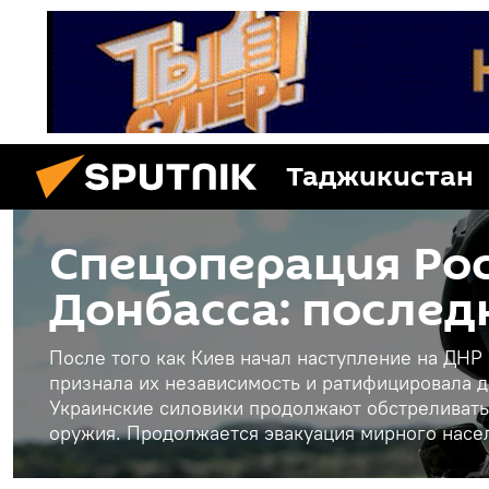
Таджикистан
Спецоперация Рос
Донбасса: послед
После того как Киев начал наступление на ДНР
признала их независимость и ратифицировала д
Украинские силовики продолжают обстреливать
оружия. Продолжается эвакуация мирного насе