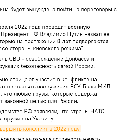
аина будет вынуждена пойти на переговоры с
враля 2022 года проводит военную
 Президент РФ Владимир Путин назвал ее
оторые на протяжении 8 лет подвергаются
 со стороны киевского режима".
цель СВО - освобождение Донбасса и
ирующих безопасность самой России.
но отрицают участие в конфликте на
ют поставлять вооружение ВСУ. Глава МИД
, что любые грузы, которые содержат
т законной целью для России.
домстве РФ заявляли, что страны НАТО
яя оружие на Украину.
вершить конфликт в 2022 году
днократно выражала готовность начать