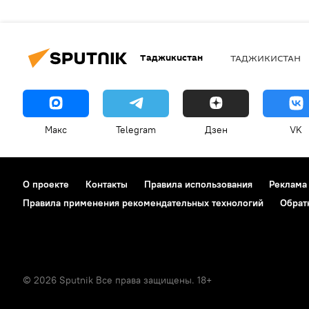
Таджикистан
ТАДЖИКИСТАН
Макс
Telegram
Дзен
VK
О проекте
Контакты
Правила использования
Реклама
Правила применения рекомендательных технологий
Обрат
© 2026 Sputnik Все права защищены. 18+