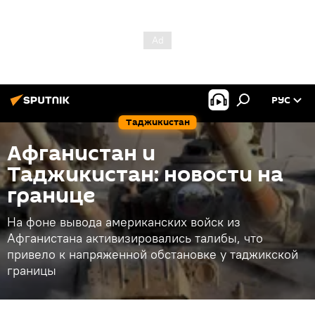
РУС
Таджикистан
Афганистан и
Таджикистан: новости на
границе
На фоне вывода американских войск из
Афганистана активизировались талибы, что
привело к напряженной обстановке у таджикской
границы