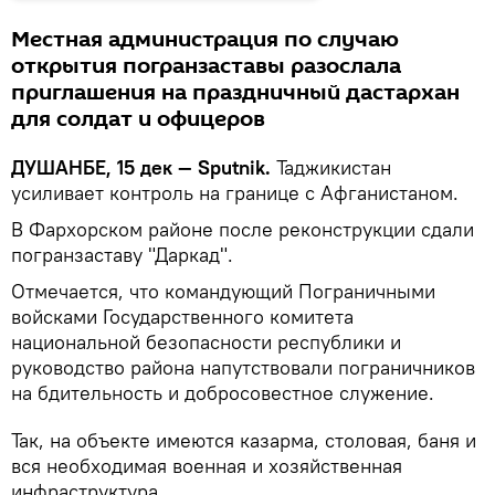
Местная администрация по случаю
открытия погранзаставы разослала
приглашения на праздничный дастархан
для солдат и офицеров
ДУШАНБЕ, 15 дек — Sputnik.
Таджикистан
усиливает контроль на границе с Афганистаном.
В Фархорском районе после реконструкции сдали
погранзаставу "Даркад".
Отмечается, что командующий Пограничными
войсками Государственного комитета
национальной безопасности республики и
руководство района напутствовали пограничников
на бдительность и добросовестное служение.
Так, на объекте имеются казарма, столовая, баня и
вся необходимая военная и хозяйственная
инфраструктура.