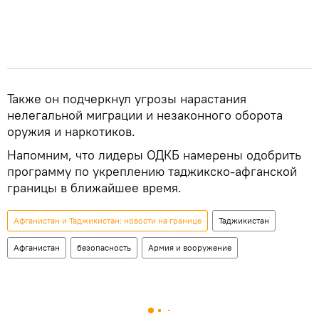
Также он подчеркнул угрозы нарастания
нелегальной миграции и незаконного оборота
оружия и наркотиков.
Напомним, что лидеры ОДКБ намерены одобрить
программу по укреплению таджикско-афганской
границы в ближайшее время.
Афганистан и Таджикистан: новости на границе
Таджикистан
Афганистан
безопасность
Армия и вооружение