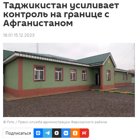
Таджикистан усиливает
контроль на границе с
Афганистаном
18:01 15.12.2023
© Foto / Пресс-служба администрации Фархорского района
Подписаться