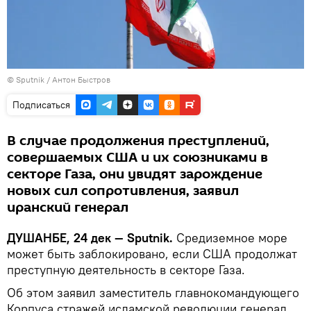
©
Sputnik
/ Антон Быстров
Подписаться
В случае продолжения преступлений,
совершаемых США и их союзниками в
секторе Газа, они увидят зарождение
новых сил сопротивления, заявил
иранский генерал
ДУШАНБЕ, 24 дек — Sputnik.
Средиземное море
может быть заблокировано, если США продолжат
преступную деятельность в секторе Газа.
Об этом заявил заместитель главнокомандующего
Корпуса стражей исламской революции генерал