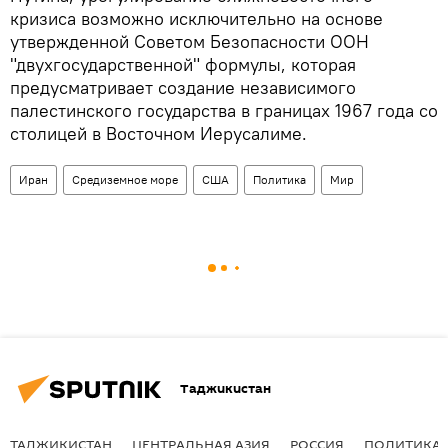
кризиса возможно исключительно на основе
утвержденной Советом Безопасности ООН
"двухгосударственной" формулы, которая
предусматривает создание независимого
палестинского государства в границах 1967 года со
столицей в Восточном Иерусалиме.
Иран
Средиземное море
США
Политика
Мир
Таджикистан
ТАДЖИКИСТАН
ЦЕНТРАЛЬНАЯ АЗИЯ
РОССИЯ
ПОЛИТИКА