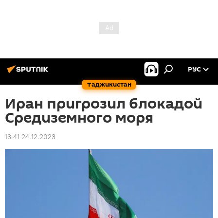
РУС
Таджикистан
Иран пригрозил блокадой
Средиземного моря
13:41 24.12.2023