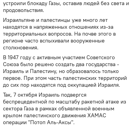
устроили блокаду Газы, оставив людей без света и
продовольствия.
Израильтяне и палестинцы уже много лет
находятся в напряженных отношениях из-за
территориальных вопросов. На почве этого в
регионе часто вспыхивали вооруженные
столкновения.
В 1947 году с активным участием Советского
Союза было решено создать два государства -
Израиль и Палестину, но образовалось только
первое. При этом часть палестинских территорий
до сих пор находятся под оккупацией Израиля.
Так, 7 октября Израиль подвергся
беспрецедентной по масштабу ракетной атаке из
сектора Газа в рамках объявленной военным
крылом палестинского движения ХАМАС
операции "Потоп Аль-Аксы".