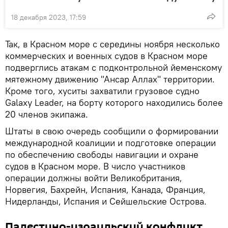
18 декабря 2023, 17:59
Так, в Красном море с середины ноября несколько
коммерческих и военных судов в Красном море
подверглись атакам с подконтрольной йеменскому
мятежному движению "Ансар Аллах" территории.
Кроме того, хуситы захватили грузовое судно
Galaxy Leader, на борту которого находились более
20 членов экипажа.
Штаты в свою очередь сообщили о формировании
международной коалиции и подготовке операции
по обеспечению свободы навигации и охране
судов в Красном море. В число участников
операции должны войти Великобритания,
Норвегия, Бахрейн, Испания, Канада, Франция,
Нидерланды, Испания и Сейшельские Острова.
Палестино-израильский конфликт