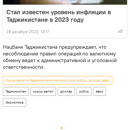
Стал известен уровень инфляции в
Таджикистане в 2023 году
28 декабря 2023, 13:17
Нацбанк Таджикистана предупреждает, что
несоблюдение правил операций по валютному
обмену ведет к административной и уголовной
ответственности.
Курсы валют в Таджикистане: сколько стоит рубль, доллар, евро
Таджикистан
курсы валют
доллар
рубль
евро
Экономика