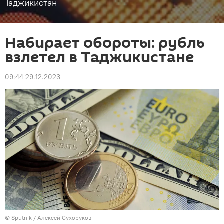
Таджикистан
Набирает обороты: рубль
взлетел в Таджикистане
09:44 29.12.2023
©
Sputnik
/ Алексей Сухоруков