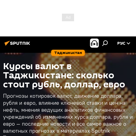
РУС
Таджикистан
Курсы валют в
Таджикистане: сколько
стоит рубль, доллар, евро
Прогнозы котировок валют, движение доллара,
рубля и евро, влияние ключевой ставки и цен на
нефть, мнения ведущих аналитиков финансовых
учреждений об изменениях курса доллара, рубля и
евро — последние новости и все самое важное о
валютных прогнозах в материалах Sputnik