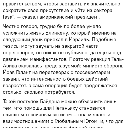
правительством, чтобы заставить их значительно
сократить свое присутствие и уйти из сектора
Газа", — сказал американский президент.
Честно говоря, трудно было более умело
усложнить жизнь Блинкену, который именно на
следующий день приехал в Израиль. Подобные
тезисы могут звучать на закрытой части
переговоров, но никак не публично, да еще и под
давлением манифестантов. Поэтому реакция Тель-
Авива оказалась предсказуемой: министр обороны
Йоав Галант на переговорах с госсекретарем
заявил, что интенсивность боевых действий
возрастет, а сама операция будет продолжаться
столько, сколько потребуется.
Такой поступок Байдена можно объяснить лишь
тем, что помощь для Нетаньяху становится
слишком токсичным активом — она мешает и
взаимоотношениям с Глобальным Югом, и, что для
демократов важнее, предвыборной гонке: