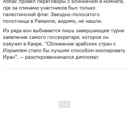
Аббас провел переговоры с Блинкеном в комнате,
где за спинами участников был только
палестинский флаг. Звездно-полосатого
полотнища в Рамалле, видимо, не нашли.
Из ряда вон выбивается лишь завершающее турне
заявление самого госсекретаря, которое он
озвучил в Каире. "Сближение арабских стран с
Израилем стало бы лучшим способом изолировать
Иран", — разоткровенничался дипломат.