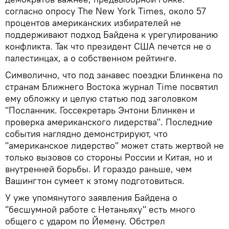
согласно опросу The New York Times, около 57
процентов американских избирателей не
поддерживают подход Байдена к урегулированию
конфликта. Так что президент США печется не о
палестинцах, а о собственном рейтинге.
Символично, что под занавес поездки Блинкена по
странам Ближнего Востока журнал Time посвятил
ему обложку и целую статью под заголовком
"Посланник. Госсекретарь Энтони Блинкен и
проверка американского лидерства". Последние
события наглядно демонстрируют, что
"американское лидерство" может стать жертвой не
только вызовов со стороны России и Китая, но и
внутренней борьбы. И гораздо раньше, чем
Вашингтон сумеет к этому подготовиться.
У уже упомянутого заявления Байдена о
"бесшумной работе с Нетаньяху" есть много
общего с ударом по Йемену. Обстрел