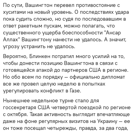
По сути, Вашингтон перевел противостояние с
хуситами на новый уровень. О последствиях удара
пока судить сложно, но судя по последовавшим в
ответ ракетным пускам, можно полагать, что
существенного ущерба боеспособности "Ансар
Аллах" Вашингтону нанести не удалось. А значит,
угрозу устранить не удалось.
Вероятно, Блинкен потратил много усилий на то,
чтобы донести позицию Вашингтона в связи с
готовящейся атакой до партнеров США в регионе.
Но обо всем по порядку — официально дипломат
все же провел целую неделю в попытках
урегулировать конфликт в Газе.
Нынешнее недельное турне стало для
госсекретаря США четвертой поездкой по регионе
с октября. Такая активность выглядит впечатляюще
даже на фоне регулярных визитов на Украину — ее
он тоже посещал четырежды, правда, за два года,