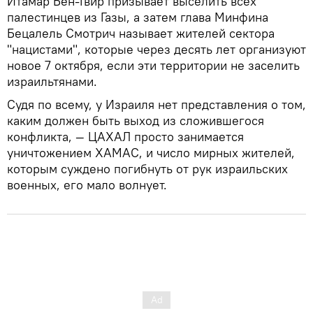
Итамар Бен-Гвир призывает выселить всех
палестинцев из Газы, а затем глава Минфина
Бецалель Смотрич называет жителей сектора
"нацистами", которые через десять лет организуют
новое 7 октября, если эти территории не заселить
израильтянами.
Судя по всему, у Израиля нет представления о том,
каким должен быть выход из сложившегося
конфликта, — ЦАХАЛ просто занимается
уничтожением ХАМАС, и число мирных жителей,
которым суждено погибнуть от рук израильских
военных, его мало волнует.