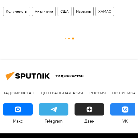
Колумнисты
Аналитика
США
Израиль
ХАМАС
Таджикистан
ТАДЖИКИСТАН
ЦЕНТРАЛЬНАЯ АЗИЯ
РОССИЯ
ПОЛИТИКА
Макс
Telegram
Дзен
VK