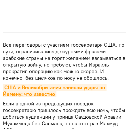
Все переговоры с участием госсекретаря США, по
сути, ограничивались дежурными фразами:
арабские страны не горят желанием ввязываться в
открытую войну, но требуют, чтобы Израиль
прекратил операцию как можно скорее. И
конечно, без щелчков по носу не обошлось.
США и Великобритания нанесли удары по 
Йемену: что известно
Если в одной из предыдущих поездок
госсекретарю пришлось прождать всю ночь, чтобы
добиться аудиенции у принца Саудовской Аравии
Мухаммеда бен Салмана, то на этот раз Махмуд