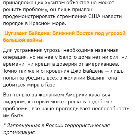
принадлежащих хуситам объектов не может
решить проблему, он лишь призван
продемонстрировать стремление США навести
порядок в Красном море.
Цугцванг Байдена: Ближний Восток под угрозой 
большой войны
Для устранения угрозы необходима наземная
операция, но на нее у Белого дома нет ни сил, ни
времени, ни кредита доверия от американцев.
Точно так же и откровения Джо Байдена — лишь
попытка убедить всех в желании Вашингтона
добиться мира в Газе.
Вот только за желанием Америки казаться
лидером, который может решать подобные
проблемы, все чаще проглядывает неспособность
им быть.
* Запрещенная в России террористическая
организация.