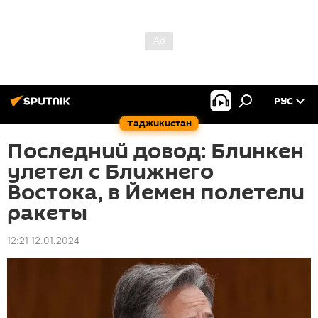
РУС
Таджикистан
Последний довод: Блинкен
улетел с Ближнего
Востока, в Йемен полетели
ракеты
12:21 12.01.2024