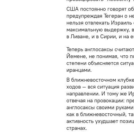
США постоянно говорят об 
предупреждая Тегеран о не
нельзя отвлекать Израиль 
максимальную выдержку, в
в Ливане, и в Сирии, и на 
Теперь англосаксы считают
Йемене, не понимая, что п
степени объясняется ситуа
иранцами.
В ближневосточном клубке
ходов — вся ситуация разв
направлении. И тому же И
отвечая на провокации: п
англосаксы своими руками
как в ближневосточный, т
активность ухудшает позиц
странах.