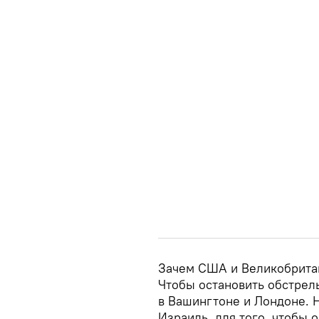
Зачем США и Великобрита
Чтобы остановить обстрелы
в Вашингтоне и Лондоне. 
Израиль, для того, чтобы о