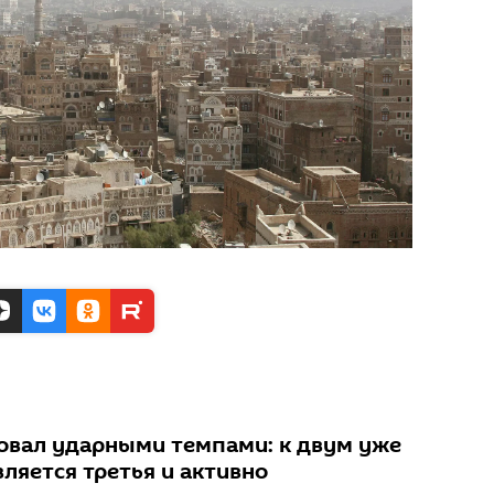
товал ударными темпами: к двум уже
ляется третья и активно