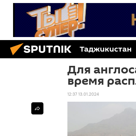
Таджикистан
Для англос
время рас
12:37 13.01.2024