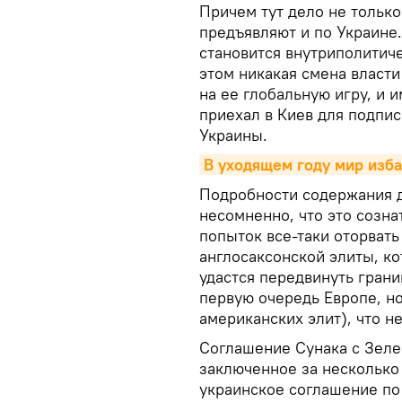
Причем тут дело не тольк
предъявляют и по Украине.
становится внутриполитич
этом никакая смена власти
на ее глобальную игру, и 
приехал в Киев для подпис
Украины.
В уходящем году мир изба
Подробности содержания д
несомненно, что это созн
попыток все-таки оторвать 
англосаксонской элиты, ко
удастся передвинуть границ
первую очередь Европе, но
американских элит), что не
Соглашение Сунака с Зеле
заключенное за несколько
украинское соглашение по