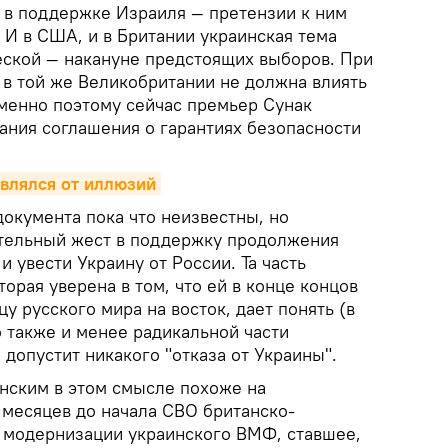
о в поддержке Израиля — претензии к ним
 И в США, и в Британии украинская тема
еской — накануне предстоящих выборов. При
 в той же Великобритании не должна влиять
именно поэтому сейчас премьер Сунак
ания соглашения о гарантиях безопасности
влялся от иллюзий
окумента пока что неизвестны, но
ательный жест в поддержку продолжения
и увести Украину от России. Та часть
торая уверена в том, что ей в конце концов
у русского мира на восток, дает понять (в
 также и менее радикальной части
 допустит никакого "отказа от Украины".
нским в этом смысле похоже на
 месяцев до начала СВО британско-
 модернизации украинского ВМФ, ставшее,