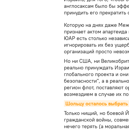
англосаксам было бы эффе
принудить его прекратить
Которую на днях даже Меж
признает актом апартеида 
ЮАР есть столько независ
игнорировать их без ущер
организаций просто невоз
Но ни США, ни Великобрита
реально принуждать Израил
глобального проекта и они
безопасности", а в реальн
регион флот, поставляют 
возмездием в случае их по
Шольцу осталось выбрать 
Только нищий, но боевой 
гражданской войны, совме
нечего терять (а моральна