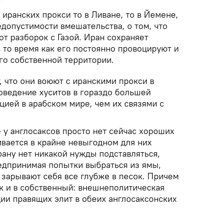
иранских прокси то в Ливане, то в Йемене,
допустимости вмешательства, о том, что
от разборок с Газой. Иран сохраняет
 то время как его постоянно провоцируют и
его собственной территории.
, что они воюют с иранскими прокси в
оведение хуситов в гораздо большей
цией в арабском мире, чем их связями с
 у англосаксов просто нет сейчас хороших
ивается в крайне невыгодном для них
рану нет никакой нужды подставляться,
редпринимая попытки выбраться из ямы,
 зарывают себя все глубже в песок. Причем
ак и в собственный: внешнеполитическая
ии правящих элит в обеих англосаксонских