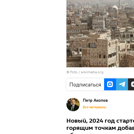
© Foto / wikimedia.org
Подписаться
Петр Акопов
Все материалы
Новый, 2024 год стар
горящим точкам добав