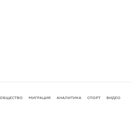
ОБЩЕСТВО
МИГРАЦИЯ
АНАЛИТИКА
СПОРТ
ВИДЕО
И