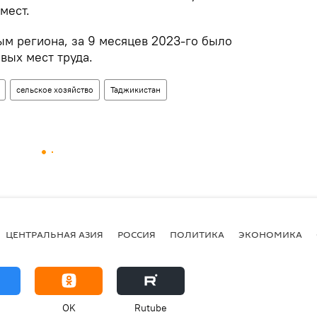
мест.
ым региона, за 9 месяцев 2023-го было
овых мест труда.
сельское хозяйство
Таджикистан
ЦЕНТРАЛЬНАЯ АЗИЯ
РОССИЯ
ПОЛИТИКА
ЭКОНОМИКА
OK
Rutube