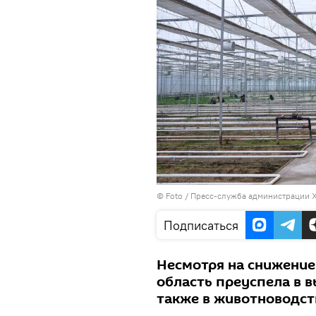
© Foto / Пресс-служба администрации 
Подписаться
Несмотря на снижение
область преуспела в 
также в животноводст