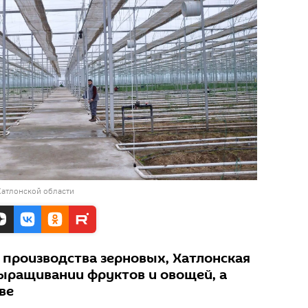
Хатлонской области
 производства зерновых, Хатлонская
выращивании фруктов и овощей, а
ве