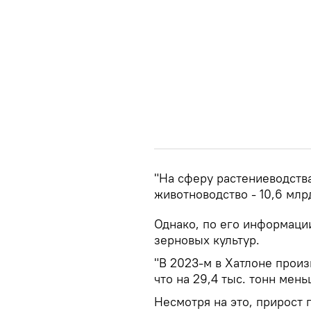
"На сферу растениеводства
животноводство - 10,6 млр
Однако, по его информации
зерновых культур.
"В 2023-м в Хатлоне произ
что на 29,4 тыс. тонн мень
Несмотря на это, прирост 