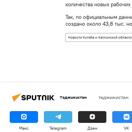
количества новых рабочих 
Так, по официальным данн
создано около 43,8 тыс. н
Новости Куляба и Хатлонской области
Таджикистан
ТАДЖИКИСТАН
Макс
Telegram
Дзен
VK