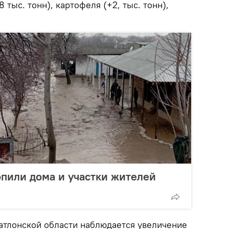
тыс. тонн), картофеля (+2, тыс. тонн),
опили дома и участки жителей
Хатлонской области наблюдается увеличение