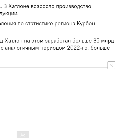
k.
В Хатлоне возросло производство
дукции.
вления по статистике региона Курбон
од Хатлон на этом заработал больше 35 млрд
ю с аналогичным периодом 2022-го, больше