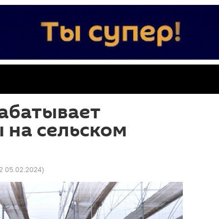
рабатывает
 на сельском
12 05.02.2024
)