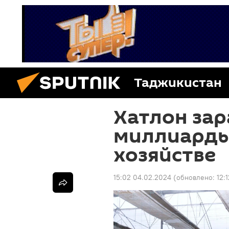
Таджикистан
Хатлон за
миллиарды
хозяйстве
15:02 04.02.2024
(обновлено:
12: