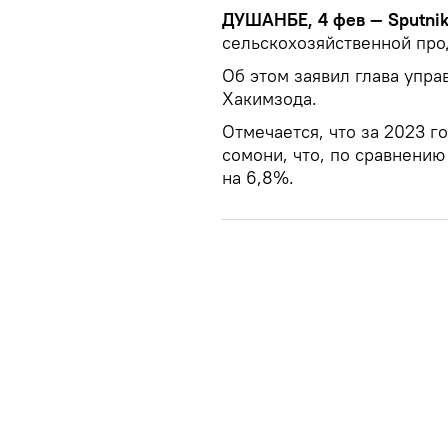
ДУШАНБЕ, 4 фев — Sputni
сельскохозяйственной про
Об этом заявил глава упра
Хакимзода.
Отмечается, что за 2023 г
сомони, что, по сравнени
на 6,8%.