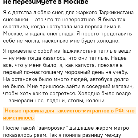
не перезимуете в Москве
Я с детства люблю снег, для жаркого Таджикистана
снежинки — это что-то невероятное. Я была так
счастлива, когда наступала моя первая зима в
Москве, и ждала снегопада. Я просто представить
себе не могла, насколько мне будет холодно.
Я привезла с собой из Таджикистана теплые вещи
— ну мне тогда казалось, что они теплые. Надев
все, что у меня было, я, как капуста, поехала в
первый по-настоящему морозный день на учебу.
На остановке было много людей, автобуса долго
не было. Мне пришлось зайти в соседний магазин,
чтобы хоть как-то согреться. Холодно было везде
— замерзли нос, ладони, стопы, колени.
Новые правила для таксистов-мигрантов в РФ: что 
изменилось
После такой "заморозки" дышащее жаром метро
показалось раем. Так я поняла разницу между