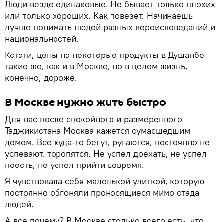
Люди везде одинаковые. Не бывает только плохих
или только хороших. Как повезет. Начинаешь
лучше понимать людей разных вероисповеданий и
национальностей.
Кстати, цены на некоторые продукты в Душанбе
такие же, как и в Москве, но в целом жизнь,
конечно, дороже.
В Москве нужно жить быстро
Для нас после спокойного и размеренного
Таджикистана Москва кажется сумасшедшим
домом. Все куда-то бегут, ругаются, постоянно не
успевают, торопятся. Не успел доехать, не успел
поесть, не успел прийти вовремя.
Я чувствовала себя маленькой улиткой, которую
постоянно обгоняли проносящиеся мимо стада
людей.
А все почему? В Москве столько всего есть, что