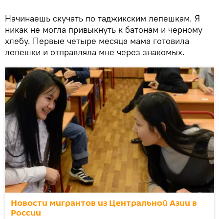
Начинаешь скучать по таджикским лепешкам. Я
никак не могла привыкнуть к батонам и черному
хлебу. Первые четыре месяца мама готовила
лепешки и отправляла мне через знакомых.
Новости мигрантов из Центральной Азии в
России