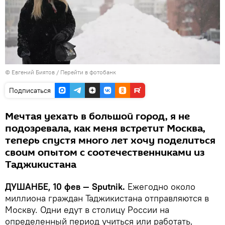
© Евгений Биятов
/
Перейти в фотобанк
Подписаться
Мечтая уехать в большой город, я не
подозревала, как меня встретит Москва,
теперь спустя много лет хочу поделиться
своим опытом с соотечественниками из
Таджикистана
ДУШАНБЕ, 10 фев — Sputnik.
Ежегодно около
миллиона граждан Таджикистана отправляются в
Москву. Одни едут в столицу России на
определенный период учиться или работать,