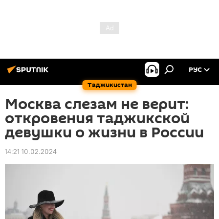
РУС
Таджикистан
Москва слезам не верит:
откровения таджикской
девушки о жизни в России
14:21 10.02.2024