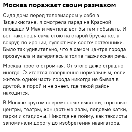
Москва поражает своим размахом
Сидя дома перед телевизором у себя в
Таджикистане, я смотрела парад на Красной
площади 9 Мая и мечтала: вот бы там побывать. И
вот наконец я сама стою на старой брусчатке, а
вокруг, по иронии, гуляют мои соотечественники.
Было так удивительно, что в самом центре города
прозвучала и затерялась в толпе таджикская речь.
Москва просто огромная. От этого даже страшно
иногда. Считается совершенно нормальным, если
житель одной части города никогда не бывал в
другой, а порой и не знает, где такой район
находится.
В Москве кругом современные высотки, торговые
центры, театры, концертные залы, ледовые катки,
парки и стадионы. Никогда не пойму, как таксисты
запоминали дорогу до изобретения навигатора.