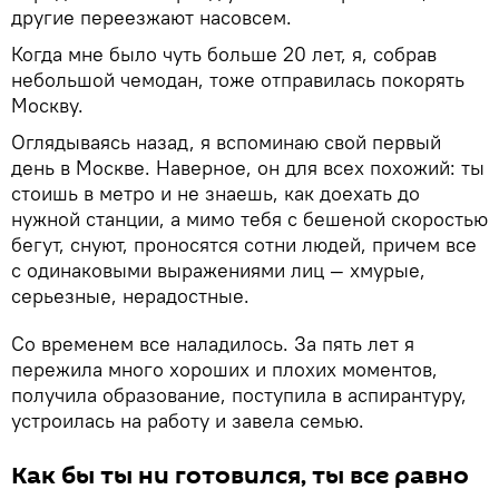
другие переезжают насовсем.
Когда мне было чуть больше 20 лет, я, собрав
небольшой чемодан, тоже отправилась покорять
Москву.
Оглядываясь назад, я вспоминаю свой первый
день в Москве. Наверное, он для всех похожий: ты
стоишь в метро и не знаешь, как доехать до
нужной станции, а мимо тебя с бешеной скоростью
бегут, снуют, проносятся сотни людей, причем все
с одинаковыми выражениями лиц — хмурые,
серьезные, нерадостные.
Со временем все наладилось. За пять лет я
пережила много хороших и плохих моментов,
получила образование, поступила в аспирантуру,
устроилась на работу и завела семью.
Как бы ты ни готовился, ты все равно