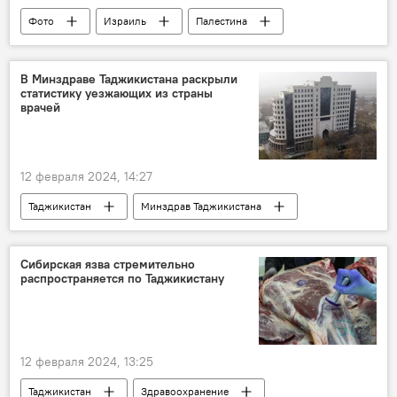
Фото
Израиль
Палестина
конфликт
В Минздраве Таджикистана раскрыли
статистику уезжающих из страны
врачей
12 февраля 2024, 14:27
Таджикистан
Минздрав Таджикистана
Здравоохранение
Сибирская язва стремительно
распространяется по Таджикистану
12 февраля 2024, 13:25
Таджикистан
Здравоохранение