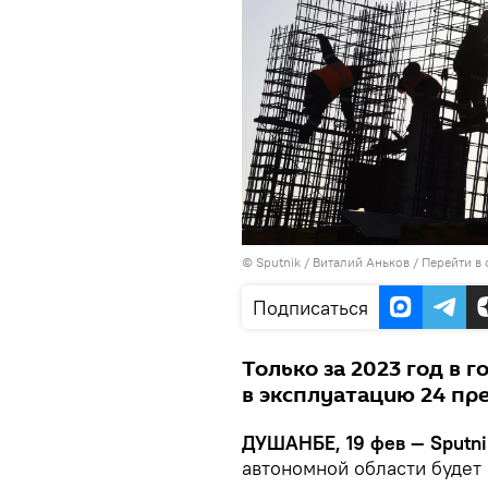
©
Sputnik
/ Виталий Аньков
/
Перейти в
Подписаться
Только за 2023 год в 
в эксплуатацию 24 пр
ДУШАНБЕ, 19 фев — Sputni
автономной области будет 