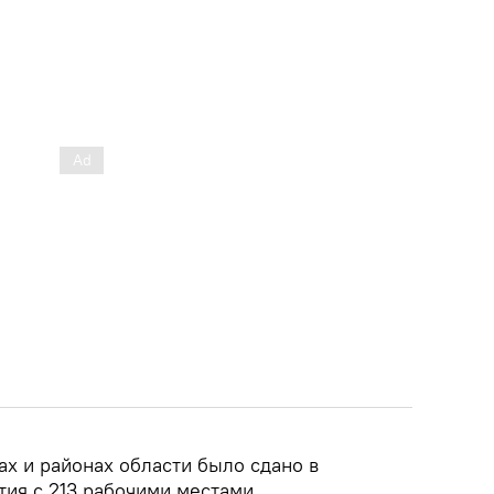
дах и районах области было сдано в
ия с 213 рабочими местами.