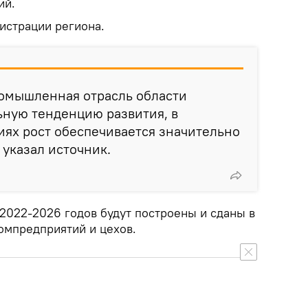
ий.
истрации региона.
ромышленная отрасль области
ьную тенденцию развития, в
ях рост обеспечивается значительно
 указал источник.
 2022-2026 годов будут построены и сданы в
омпредприятий и цехов.