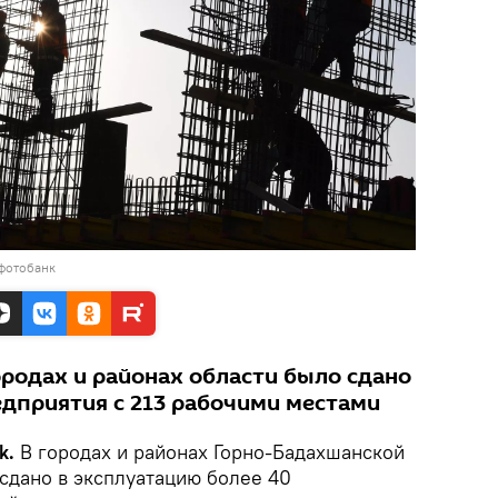
 фотобанк
городах и районах области было сдано
едприятия с 213 рабочими местами
k.
В городах и районах Горно-Бадахшанской
сдано в эксплуатацию более 40