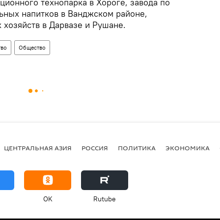
ционного технопарка в Хороге, завода по
ьных напитков в Ванджском районе,
 хозяйств в Дарвазе и Рушане.
тво
Общество
ЦЕНТРАЛЬНАЯ АЗИЯ
РОССИЯ
ПОЛИТИКА
ЭКОНОМИКА
OK
Rutube