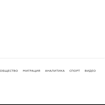
ОБЩЕСТВО
МИГРАЦИЯ
АНАЛИТИКА
СПОРТ
ВИДЕО
И