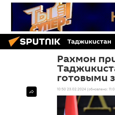
Таджикистан
Рахмон пр
Таджикист
готовыми 
10:50 23.02.2024
(обновлено:
11: