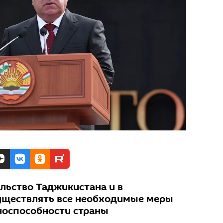
льство Таджикистана и в
уществлять все необходимые меры
носпособности страны