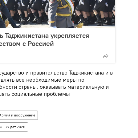
ь Таджикистана укрепляется
еством с Россией
сударство и правительство Таджикистана и в
твлять все необходимые меры по
ности страны, оказывать материальную и
шать социальные проблемы
Армия и вооружение
ажных дат 2026