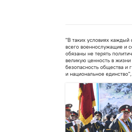
"В таких условиях каждый
всего военнослужащие и с
обязаны не терять полити
великую ценность в жизни 
безопасность общества и г
и национальное единство", 