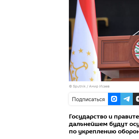
© Sputnik / Амир Исаев
Подписаться
Государство и правите
дальнейшем будут ос
по укреплению оборо