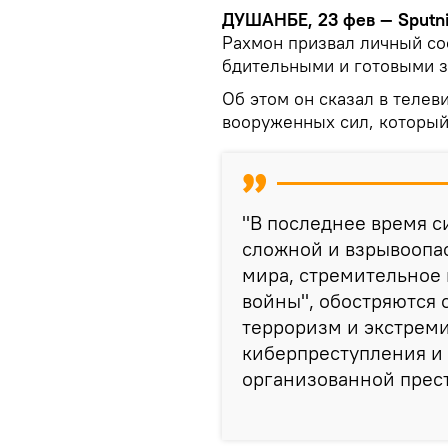
ДУШАНБЕ, 23 фев — Sputni
Рахмон призвал личный со
бдительными и готовыми з
Об этом он сказал в теле
вооруженных сил, который
"В последнее время с
сложной и взрывоопас
мира, стремительное 
войны", обостряются 
терроризм и экстреми
киберпреступления и
организованной прест