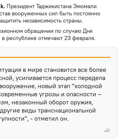
k.
Президент Таджикистана Эмомали
став вооруженных сил быть постоянно
ащитить независимость страны.
визионном обращении по случаю Дня
 в республике отмечают 23 февраля.
итуация в мире становится все более
ной, усиливается процесс передела
вооружение, новый этап "холодной
современные угрозы и опасности –
зм, незаконный оборот оружия,
 другие виды транснациональной
упности", - отметил он.