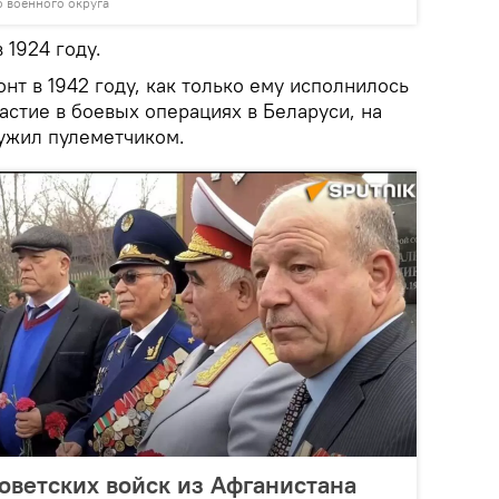
о военного округа
© Foto /
 1924 году.
т в 1942 году, как только ему исполнилось
частие в боевых операциях в Беларуси, на
лужил пулеметчиком.
оветских войск из Афганистана