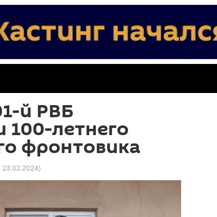
1-й РВБ
 100-летнего
го фронтовика
1 23.02.2024
)