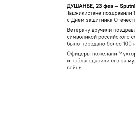
ДУШАНБЕ, 23 фев — Sputni
Таджикистане поздравили 
с Днем защитника Отечест
Ветерану вручили поздрав
символикой российского с
было передано более 100 
Офицеры пожелали Мухтору
и поблагодарили его за м
войны.