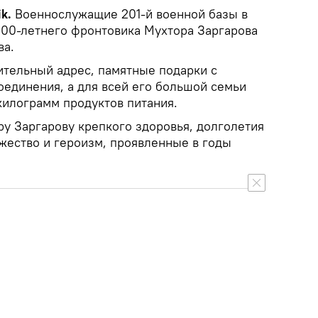
k.
Военнослужащие 201-й военной базы в
100-летнего фронтовика Мухтора Заргарова
ва.
ительный адрес, памятные подарки с
оединения, а для всей его большой семьи
килограмм продуктов питания.
 Заргарову крепкого здоровья, долголетия
ужество и героизм, проявленные в годы