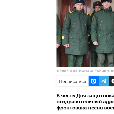
© Foto / Пресс-служба Центрального во
Подписаться
В честь Дня защитник
поздравительный адре
фронтовика песни вое