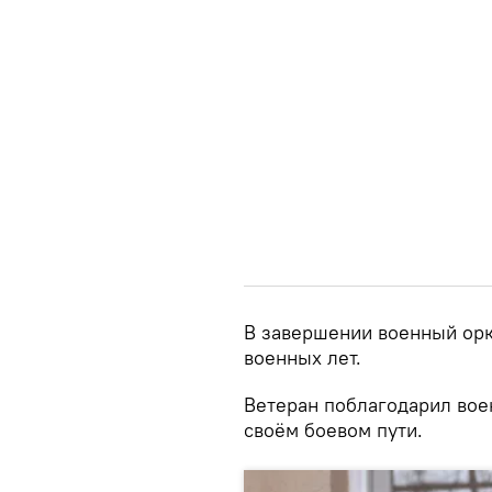
В завершении военный орк
военных лет.
Ветеран поблагодарил вое
своём боевом пути.