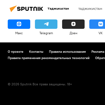
Таджикистан
ТАДЖИКИСТАН
Макс
Telegram
Дзен
VK
О проекте
Контакты
Правила использования
Реклама
Правила применения рекомендательных технологий
Обрат
© 2026 Sputnik Все права защищены. 18+