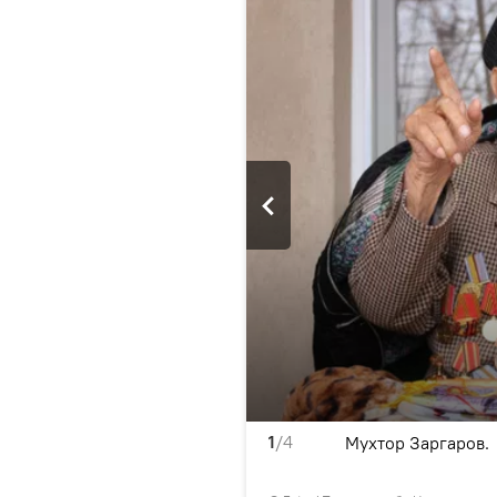
1
/4
Мухтор Заргаров.