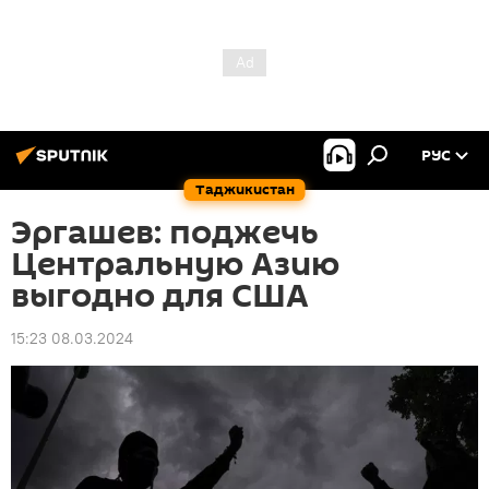
РУС
Таджикистан
Эргашев: поджечь
Центральную Азию
выгодно для США
15:23 08.03.2024