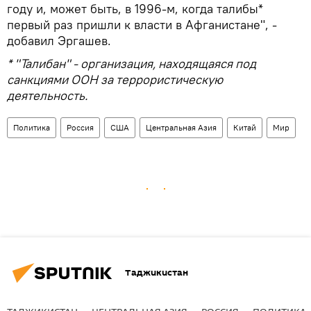
году и, может быть, в 1996-м, когда талибы*
первый раз пришли к власти в Афганистане", -
добавил Эргашев.
* "Талибан" - организация, находящаяся под
санкциями ООН за террористическую
деятельность.
Политика
Россия
США
Центральная Азия
Китай
Мир
Таджикистан
ТАДЖИКИСТАН
ЦЕНТРАЛЬНАЯ АЗИЯ
РОССИЯ
ПОЛИТИКА