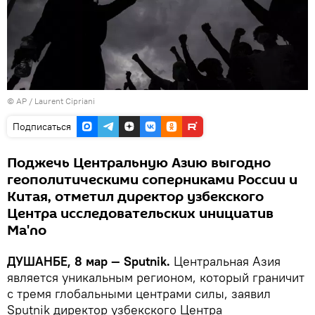
© AP / Laurent Cipriani
Подписаться
Поджечь Центральную Азию выгодно
геополитическими соперниками России и
Китая, отметил директор узбекского
Центра исследовательских инициатив
Ma'no
ДУШАНБЕ, 8 мар — Sputnik.
Центральная Азия
является уникальным регионом, который граничит
с тремя глобальными центрами силы, заявил
Sputnik директор узбекского Центра