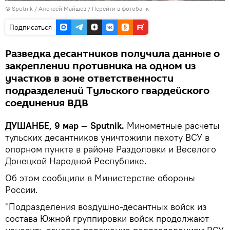
©
Sputnik
/ Алексей Майшев
/
Перейти в фотобанк
Подписаться
Разведка десантников получила данные о
закреплении противника на одном из
участков в зоне ответственности
подразделений Тульского гвардейского
соединения ВДВ
ДУШАНБЕ, 9 мар — Sputnik.
Минометные расчеты
тульских десантников уничтожили пехоту ВСУ в
опорном пункте в районе Раздоловки и Веселого
Донецкой Народной Республике.
Об этом сообщили в Министерстве обороны
России.
"Подразделения воздушно-десантных войск из
состава Южной группировки войск продолжают