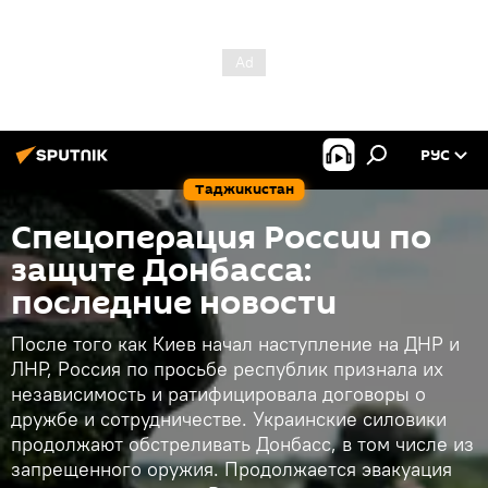
РУС
Таджикистан
Спецоперация России по
защите Донбасса:
последние новости
После того как Киев начал наступление на ДНР и
ЛНР, Россия по просьбе республик признала их
независимость и ратифицировала договоры о
дружбе и сотрудничестве. Украинские силовики
продолжают обстреливать Донбасс, в том числе из
запрещенного оружия. Продолжается эвакуация