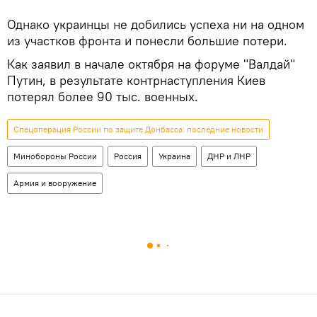
Однако украинцы не добились успеха ни на одном
из участков фронта и понесли большие потери.
Как заявил в начале октября на форуме "Валдай"
Путин, в результате контрнаступления Киев
потерял более 90 тыс. военных.
Спецоперация России по защите Донбасса: последние новости
Минобороны России
Россия
Украина
ДНР и ЛНР
Армия и вооружение