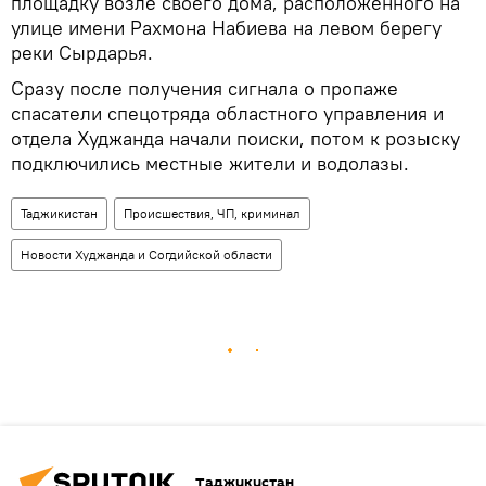
площадку возле своего дома, расположенного на
улице имени Рахмона Набиева на левом берегу
реки Сырдарья.
Сразу после получения сигнала о пропаже
спасатели спецотряда областного управления и
отдела Худжанда начали поиски, потом к розыску
подключились местные жители и водолазы.
Таджикистан
Происшествия, ЧП, криминал
Новости Худжанда и Согдийской области
Таджикистан