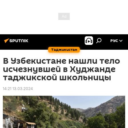
РУС
Таджикистан
В Узбекистане нашли тело
исчезнувшей в Худжанде
таджикской школьницы
14:21 13.03.2024