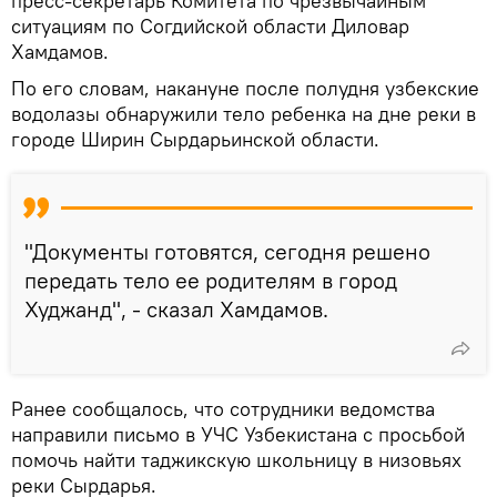
пресс-секретарь Комитета по чрезвычайным
ситуациям по Согдийской области Диловар
Хамдамов.
По его словам, накануне после полудня узбекские
водолазы обнаружили тело ребенка на дне реки в
городе Ширин Сырдарьинской области.
"Документы готовятся, сегодня решено
передать тело ее родителям в город
Худжанд", - сказал Хамдамов.
Ранее сообщалось, что сотрудники ведомства
направили письмо в УЧС Узбекистана с просьбой
помочь найти таджикскую школьницу в низовьях
реки Сырдарья.