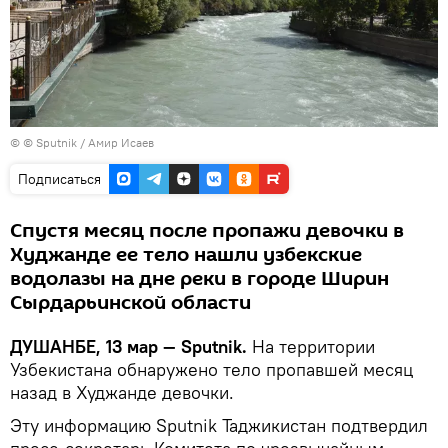
© © Sputnik / Амир Исаев
Подписаться
Спустя месяц после пропажи девочки в
Худжанде ее тело нашли узбекские
водолазы на дне реки в городе Ширин
Сырдарьинской области
ДУШАНБЕ, 13 мар — Sputnik.
На территории
Узбекистана обнаружено тело пропавшей месяц
назад в Худжанде девочки.
Эту информацию Sputnik Таджикистан подтвердил