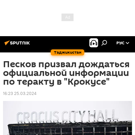
РУС
Таджикистан
Песков призвал дождаться
официальной информации
по теракту в "Крокусе"
16:23 25.03.2024