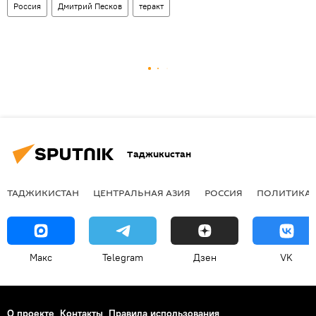
Россия
Дмитрий Песков
теракт
Таджикистан
ТАДЖИКИСТАН
ЦЕНТРАЛЬНАЯ АЗИЯ
РОССИЯ
ПОЛИТИКА
Макс
Telegram
Дзен
VK
О проекте
Контакты
Правила использования