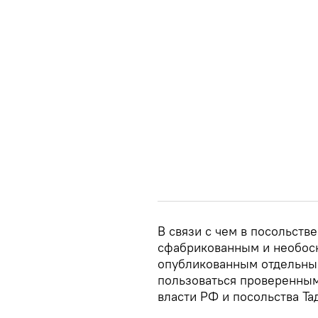
В связи с чем в посольств
сфабрикованным и необос
опубликованным отдельным
пользоваться проверенным
власти РФ и посольства Та