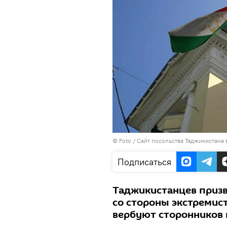
© Foto / Сайт посольства Таджикистана 
Подписаться
Таджикистанцев призв
со стороны экстремис
вербуют сторонников 