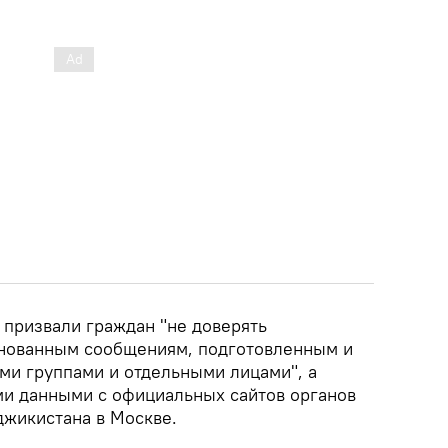
е призвали граждан "не доверять
нованным сообщениям, подготовленным и
и группами и отдельными лицами", а
и данными с официальных сайтов органов
джикистана в Москве.