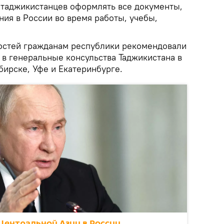
л таджикистанцев оформлять все документы,
ия в России во время работы, учебы,
остей гражданам республики рекомендовали
 в генеральные консульства Таджикистана в
бирске, Уфе и Екатеринбурге.
Центральной Азии в России