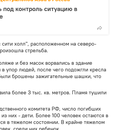
ь под контроль ситуацию в
е
 сити холл", расположенном на северо-
произошла стрельба.
фляже и без масок ворвались в здание
 в упор людей, после чего подожгли кресла
 были брошены зажигательные шашки, что
ила более 3 тыс. кв. метров. Пламя тушили
ственного комитета РФ, число погибших
 из них - дети. Более 100 человек остаются в
ся в тяжелом состоянии. В крайне тяжелом
овек, среди них ребенок.