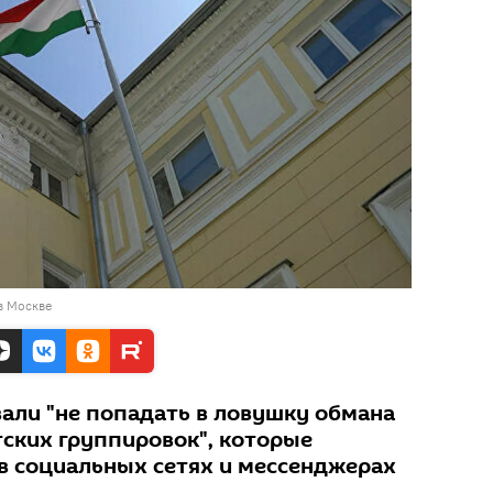
в Москве
али "не попадать в ловушку обмана
тских группировок", которые
в социальных сетях и мессенджерах