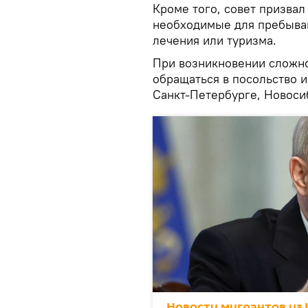
Кроме того, совет призва
необходимые для пребыван
лечения или туризма.
При возникновении сложн
обращаться в посольство и
Санкт-Петербурге, Новоси
Новости мигрантов из 