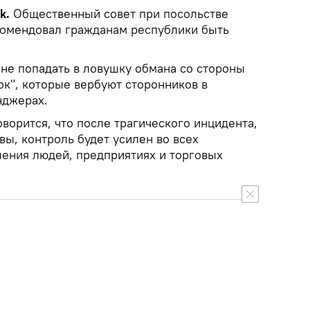
ik.
Общественный совет при посольстве
комендовал гражданам республики быть
"не попадать в ловушку обмана со стороны
ок", которые вербуют сторонников в
нджерах.
ворится, что после трагического инцидента,
ы, контроль будет усилен во всех
ления людей, предприятиях и торговых