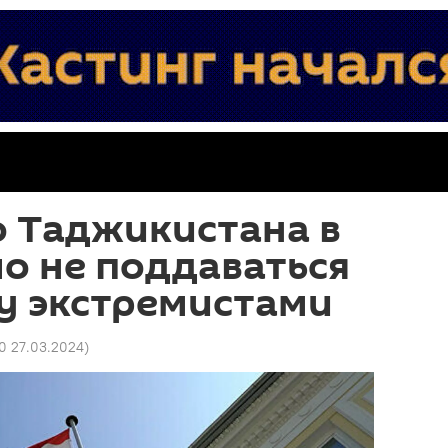
о Таджикистана в
о не поддаваться
у экстремистами
20 27.03.2024
)