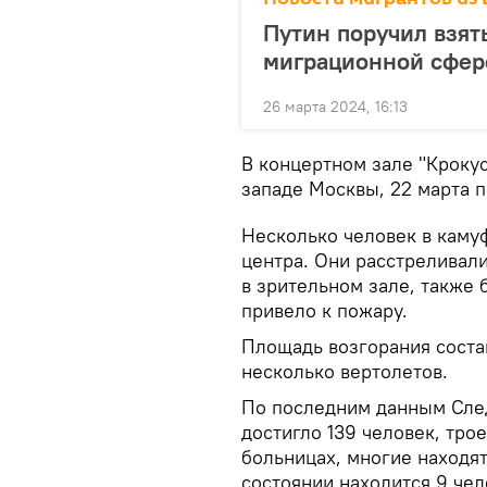
Путин поручил взят
миграционной сфер
26 марта 2024, 16:13
В концертном зале "Крокус
западе Москвы, 22 марта 
Несколько человек в каму
центра. Они расстреливали
в зрительном зале, также
привело к пожару.
Площадь возгорания состав
несколько вертолетов.
По последним данным След
достигло 139 человек, трое
больницах, многие находят
состоянии находится 9 чел