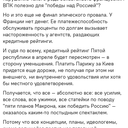
ВПК полезно для "победы над Россией"?
Но и это еще не финал эпического провала. У
Франции нет денег. Ее платежеспособность
обслуживать проценты по долгам вызывает
настороженность у агентств, раздающих
кредитные рейтинги.
И судя по всему, кредитный рейтинг Пятой
республики в апреле будет пересмотрен — в
сторону уменьшения. Платить Парижу за Киев
придется еще дороже, не получая при этом ни
внешнего, ни внутреннего удовольствия или хотя
бы местного удовлетворения.
Получается, что все — абсолютно все: все усилия,
все слова, все ужимки, все статейки по поводу
"пяти планов Макрона, как победить Россию" —
оказалось каким-то постыдным спектаклем.
Потому что все концепции, планы, идеологемы,