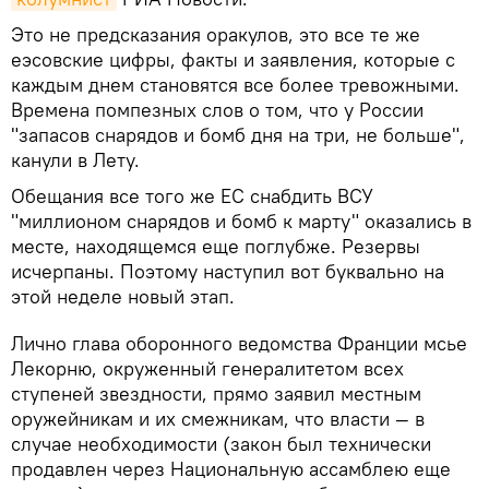
Это не предсказания оракулов, это все те же
еэсовские цифры, факты и заявления, которые с
каждым днем становятся все более тревожными.
Времена помпезных слов о том, что у России
"запасов снарядов и бомб дня на три, не больше",
канули в Лету.
Обещания все того же ЕС снабдить ВСУ
"миллионом снарядов и бомб к марту" оказались в
месте, находящемся еще поглубже. Резервы
исчерпаны. Поэтому наступил вот буквально на
этой неделе новый этап.
Лично глава оборонного ведомства Франции мсье
Лекорню, окруженный генералитетом всех
ступеней звездности, прямо заявил местным
оружейникам и их смежникам, что власти — в
случае необходимости (закон был технически
продавлен через Национальную ассамблею еще