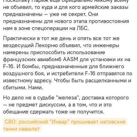
не объявил, то куда и для кого армейские заказы
предназначены — уже не секрет. Они
предназначены для нового этапа противостояния
нам в зоне спецоперации на ЛБС.
Практически в тот же день и опять все тот же
вездесущий Лекорню объявил, что инженеры
намерены приспособить использование
французских авиабомб AASM для установки их на
F-16. И бомбы, предназначенные для ближнего
воздушного боя, и истребители F-16 отправятся по
известному адресу. Чтобы быть расщелканными и
сбитыми. Нами.
Но дело не в судьбе "железа", доставка которого
— не предмет дискуссии, а в том, что и это
обещание сдержать тоже не получится.
СВО: российский "Инвар" прошивает натовские 
танки навылет