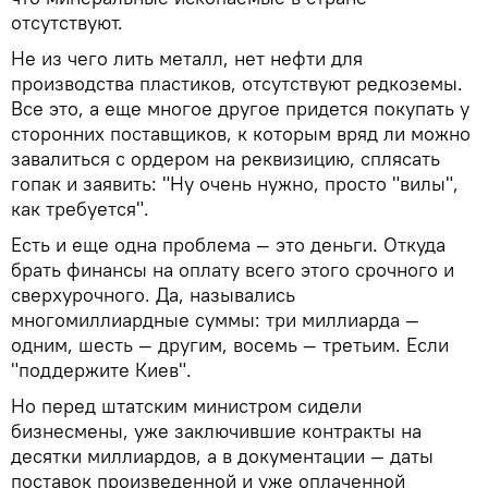
отсутствуют.
Не из чего лить металл, нет нефти для
производства пластиков, отсутствуют редкоземы.
Все это, а еще многое другое придется покупать у
сторонних поставщиков, к которым вряд ли можно
завалиться с ордером на реквизицию, сплясать
гопак и заявить: "Ну очень нужно, просто "вилы",
как требуется".
Есть и еще одна проблема — это деньги. Откуда
брать финансы на оплату всего этого срочного и
сверхурочного. Да, назывались
многомиллиардные суммы: три миллиарда —
одним, шесть — другим, восемь — третьим. Если
"поддержите Киев".
Но перед штатским министром сидели
бизнесмены, уже заключившие контракты на
десятки миллиардов, а в документации — даты
поставок произведенной и уже оплаченной