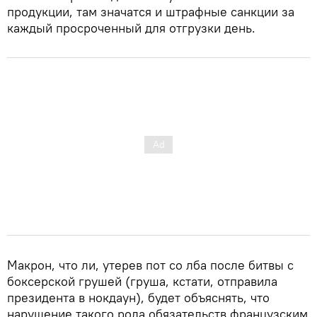
продукции, там значатся и штрафные санкции за
каждый просроченный для отгрузки день.
Макрон, что ли, утерев пот со лба после битвы с
боксерской грушей (груша, кстати, отправила
президента в нокдаун), будет объяснять, что
нарушение такого рода обязательств французским