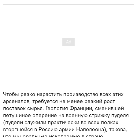
Чтобы резко нарастить производство всех этих
арсеналов, требуется не менее резкий рост
поставок сырья. Геология Франции, сменившей
петушиное оперение на военную стрижку пуделя
(пудели служили практически во всех полках
вторгшейся в Россию армии Наполеона), такова,
что минеральные ископаемые в стране