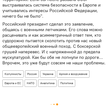
выстраивалась система безопасности в Европе и
учитывались интересы Российской Федерации,
ничего бы не было".
Российский президент сделал это заявление,
общаясь с военными летчиками. Его слова можно
расценивать и как асимметричный ответ тем, кто
судорожно пытается сколотить против нас новый
общеевропейский военный поход. С боксерской
грушей наперевес. И с напряженной до предела
мускулатурой. Как бы обе не лопнули по дороге…
Впрочем, это уже будут совсем не наши проблемы.
Колумнисты
Россия
Украина
Армия и вооружение
Европа и ЕС
НАТО
Аналитика
Политика