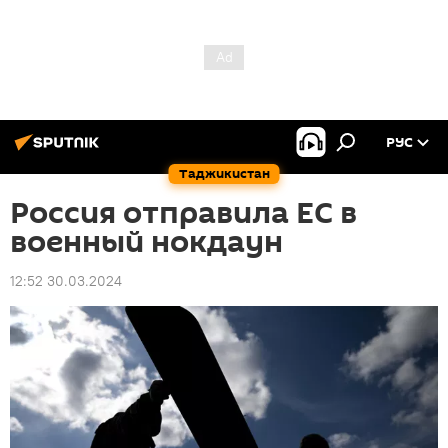
РУС
Таджикистан
Россия отправила ЕС в
военный нокдаун
12:52 30.03.2024