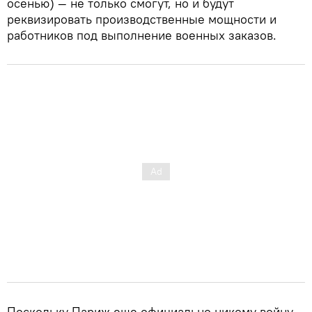
осенью) — не только смогут, но и будут
реквизировать производственные мощности и
работников под выполнение военных заказов.
Поскольку Париж еще официально никому войну